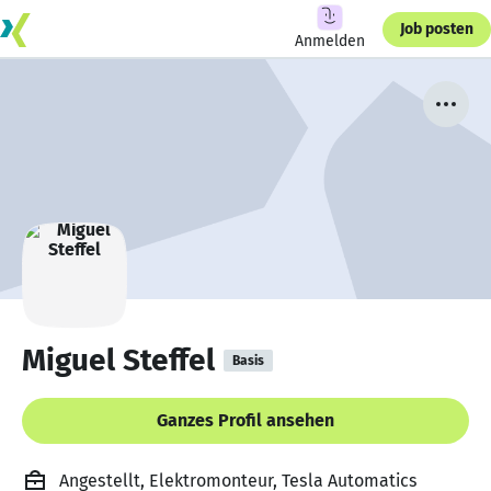
Job posten
Anmelden
Miguel Steffel
Basis
Ganzes Profil ansehen
Angestellt, Elektromonteur, Tesla Automatics