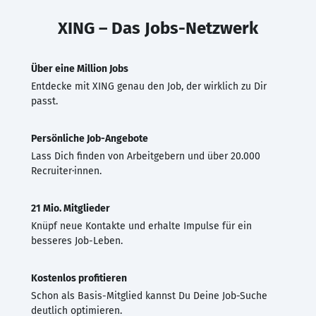
XING – Das Jobs-Netzwerk
Über eine Million Jobs
Entdecke mit XING genau den Job, der wirklich zu Dir
passt.
Persönliche Job-Angebote
Lass Dich finden von Arbeitgebern und über 20.000
Recruiter·innen.
21 Mio. Mitglieder
Knüpf neue Kontakte und erhalte Impulse für ein
besseres Job-Leben.
Kostenlos profitieren
Schon als Basis-Mitglied kannst Du Deine Job-Suche
deutlich optimieren.