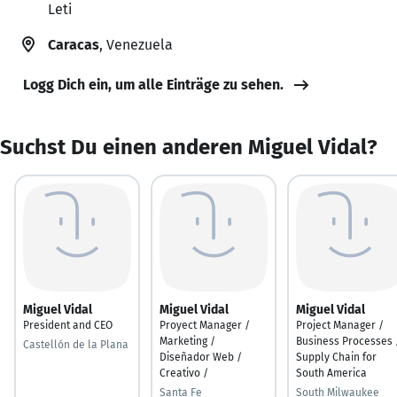
Leti
Caracas
, Venezuela
Logg Dich ein, um alle Einträge zu sehen.
Suchst Du einen anderen Miguel Vidal?
Miguel Vidal
Miguel Vidal
Miguel Vidal
President and CEO
Proyect Manager /
Project Manager /
Marketing /
Business Processes 
Castellón de la Plana
Diseñador Web /
Supply Chain for
Creativo /
South America
Santa Fe
South Milwaukee