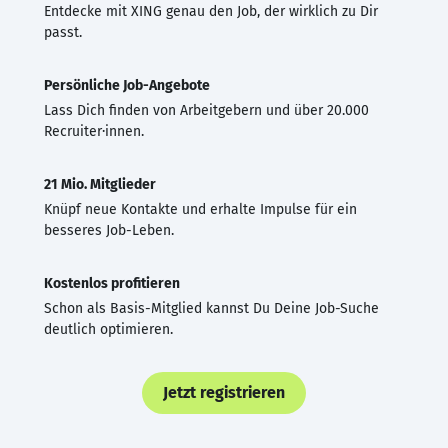
Entdecke mit XING genau den Job, der wirklich zu Dir
passt.
Persönliche Job-Angebote
Lass Dich finden von Arbeitgebern und über 20.000
Recruiter·innen.
21 Mio. Mitglieder
Knüpf neue Kontakte und erhalte Impulse für ein
besseres Job-Leben.
Kostenlos profitieren
Schon als Basis-Mitglied kannst Du Deine Job-Suche
deutlich optimieren.
Jetzt registrieren