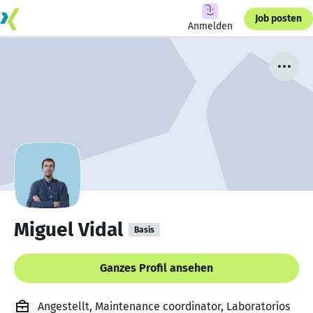
Job posten
Anmelden
Miguel Vidal
Basis
Ganzes Profil ansehen
Angestellt, Maintenance coordinator, Laboratorios