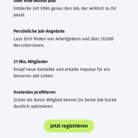
Über eine Million Jobs
Entdecke mit XING genau den Job, der wirklich zu Dir
passt.
Persönliche Job-Angebote
Lass Dich finden von Arbeitgebern und über 20.000
Recruiter·innen.
21 Mio. Mitglieder
Knüpf neue Kontakte und erhalte Impulse für ein
besseres Job-Leben.
Kostenlos profitieren
Schon als Basis-Mitglied kannst Du Deine Job-Suche
deutlich optimieren.
Jetzt registrieren