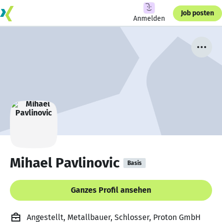
Job posten
Anmelden
Mihael Pavlinovic
Basis
Ganzes Profil ansehen
Angestellt, Metallbauer, Schlosser, Proton GmbH