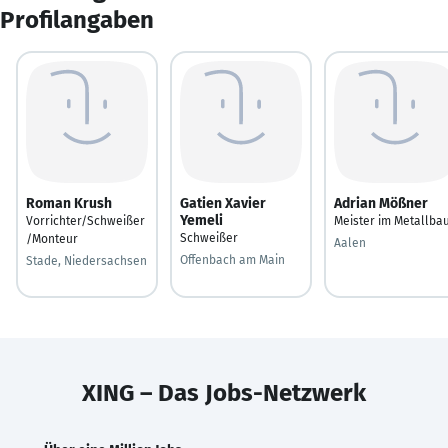
Profilangaben
Roman Krush
Gatien Xavier
Adrian Mößner
Yemeli
Vorrichter/Schweißer
Meister im Metallba
Schweißer
/Monteur
Aalen
Offenbach am Main
Stade, Niedersachsen
XING – Das Jobs-Netzwerk