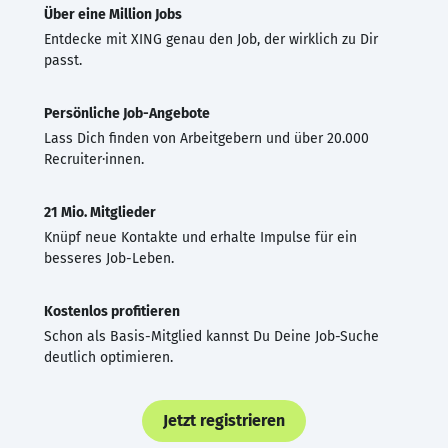
Über eine Million Jobs
Entdecke mit XING genau den Job, der wirklich zu Dir
passt.
Persönliche Job-Angebote
Lass Dich finden von Arbeitgebern und über 20.000
Recruiter·innen.
21 Mio. Mitglieder
Knüpf neue Kontakte und erhalte Impulse für ein
besseres Job-Leben.
Kostenlos profitieren
Schon als Basis-Mitglied kannst Du Deine Job-Suche
deutlich optimieren.
Jetzt registrieren