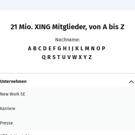
21 Mio. XING Mitglieder, von A bis Z
Nachname:
A
B
C
D
E
F
G
H
I
J
K
L
M
N
O
P
Q
R
S
T
U
V
W
X
Y
Z
Unternehmen
New Work SE
Karriere
Presse