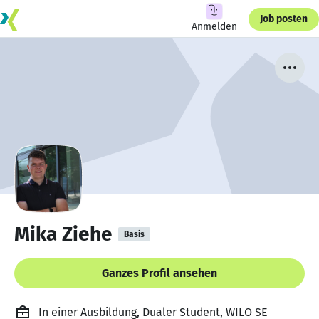
Job posten
Anmelden
Mika Ziehe
Basis
Ganzes Profil ansehen
In einer Ausbildung, Dualer Student, WILO SE