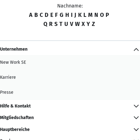
Nachname:
A
B
C
D
E
F
G
H
I
J
K
L
M
N
O
P
Q
R
S
T
U
V
W
X
Y
Z
Unternehmen
New Work SE
Karriere
Presse
Hilfe & Kontakt
Mitgliedschaften
Hauptbereiche