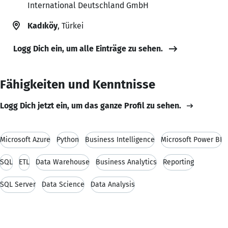
International Deutschland GmbH
Kadıköy
, Türkei
Logg Dich ein, um alle Einträge zu sehen.
Fähigkeiten und Kenntnisse
Logg Dich jetzt ein, um das ganze Profil zu sehen.
Microsoft Azure
Python
Business Intelligence
Microsoft Power BI
SQL
ETL
Data Warehouse
Business Analytics
Reporting
SQL Server
Data Science
Data Analysis