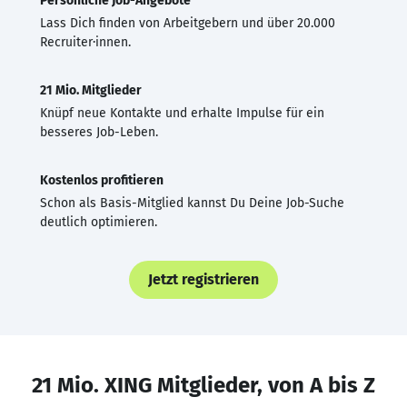
Persönliche Job-Angebote
Lass Dich finden von Arbeitgebern und über 20.000
Recruiter·innen.
21 Mio. Mitglieder
Knüpf neue Kontakte und erhalte Impulse für ein
besseres Job-Leben.
Kostenlos profitieren
Schon als Basis-Mitglied kannst Du Deine Job-Suche
deutlich optimieren.
Jetzt registrieren
21 Mio. XING Mitglieder, von A bis Z