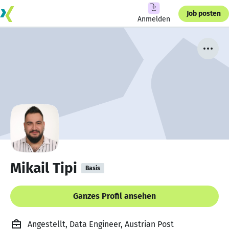
Job posten
Anmelden
Mikail Tipi
Basis
Ganzes Profil ansehen
Angestellt, Data Engineer, Austrian Post