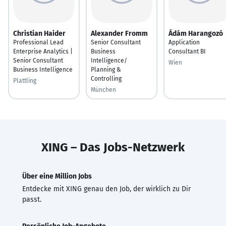
Christian Haider
Alexander Fromm
Ádám Harangozó
Professional Lead
Senior Consultant
Application
Enterprise Analytics |
Business
Consultant BI
Senior Consultant
Intelligence/
Wien
Business Intelligence
Planning &
Controlling
Plattling
München
XING – Das Jobs-Netzwerk
Über eine Million Jobs
Entdecke mit XING genau den Job, der wirklich zu Dir
passt.