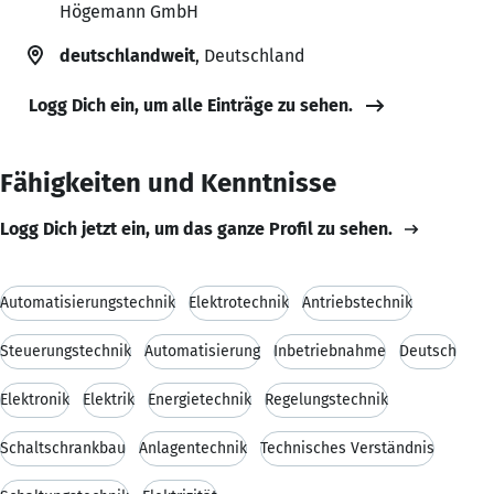
Högemann GmbH
deutschlandweit
, Deutschland
Logg Dich ein, um alle Einträge zu sehen.
Fähigkeiten und Kenntnisse
Logg Dich jetzt ein, um das ganze Profil zu sehen.
Automatisierungstechnik
Elektrotechnik
Antriebstechnik
Steuerungstechnik
Automatisierung
Inbetriebnahme
Deutsch
Elektronik
Elektrik
Energietechnik
Regelungstechnik
Schaltschrankbau
Anlagentechnik
Technisches Verständnis