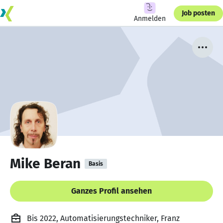
Job posten
Anmelden
Mike Beran
Basis
Ganzes Profil ansehen
Bis 2022, Automatisierungstechniker, Franz