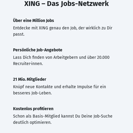
XING – Das Jobs-Netzwerk
Über eine Million Jobs
Entdecke mit XING genau den Job, der wirklich zu Dir
passt.
Persönliche Job-Angebote
Lass Dich finden von Arbeitgebern und über 20.000
Recruiter·innen.
21 Mio. Mitglieder
Knüpf neue Kontakte und erhalte Impulse für ein
besseres Job-Leben.
Kostenlos profitieren
Schon als Basis-Mitglied kannst Du Deine Job-Suche
deutlich optimieren.