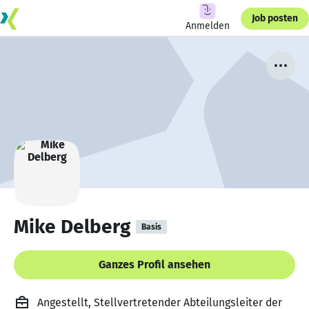
Job posten
Anmelden
Mike Delberg
Basis
Ganzes Profil ansehen
Angestellt, Stellvertretender Abteilungsleiter der