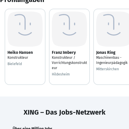
Heiko Hansen
Franz Imbery
Jonas Ring
Konstrukteur
Konstrukteur /
Maschinenbau -
Vorrichtungskonstrukt
Ingenieurpädagogik
Bielefeld
eur
Mitterskirchen
Hildesheim
XING – Das Jobs-Netzwerk
Über eine Million Jobs