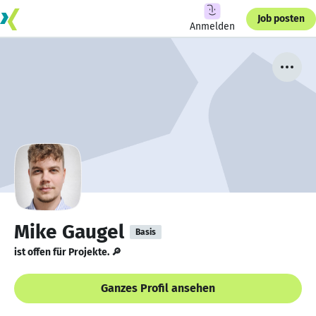
Job posten
Anmelden
Mike Gaugel
Basis
ist offen für Projekte. 🔎
Ganzes Profil ansehen