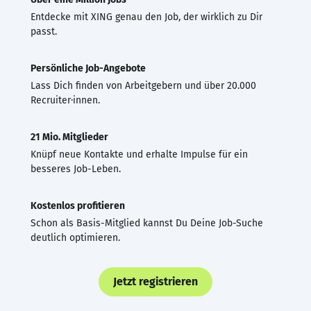
Entdecke mit XING genau den Job, der wirklich zu Dir
passt.
Persönliche Job-Angebote
Lass Dich finden von Arbeitgebern und über 20.000
Recruiter·innen.
21 Mio. Mitglieder
Knüpf neue Kontakte und erhalte Impulse für ein
besseres Job-Leben.
Kostenlos profitieren
Schon als Basis-Mitglied kannst Du Deine Job-Suche
deutlich optimieren.
Jetzt registrieren