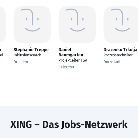
r
Stephanie Treppe
Daniel
Drazenko Trkulja
Baumgarten
el
Inklusionscoach
Prozesstechniker
Projektleiter TGA
Dresden
Dornstadt
Salzgitter
XING – Das Jobs-Netzwerk