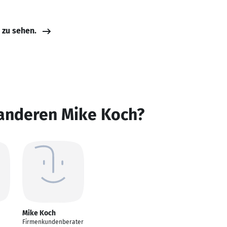
e zu sehen.
 anderen Mike Koch?
Mike Koch
Firmenkundenberater