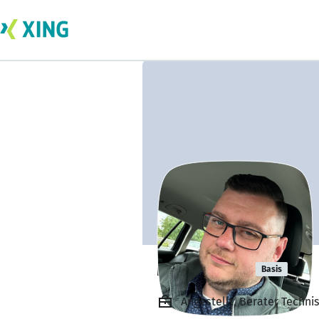
Mike Koch
Basis
Angestellt, Berater Techni