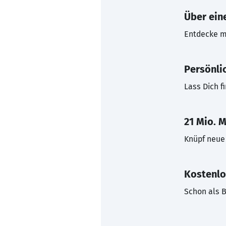
Über eine
Entdecke mi
Persönli
Lass Dich f
21 Mio. M
Knüpf neue 
Kostenlo
Schon als B