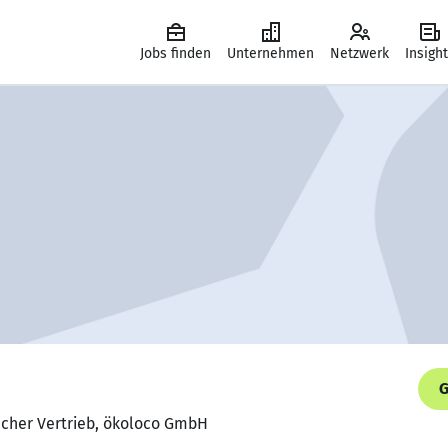
Jobs finden
Unternehmen
Netzwerk
Insigh
G
scher Vertrieb, ökoloco GmbH