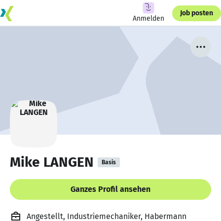
Job posten
Anmelden
Mike LANGEN
Basis
Ganzes Profil ansehen
Angestellt, Industriemechaniker, Habermann