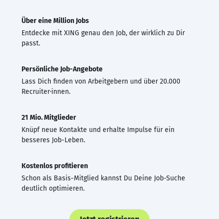
Über eine Million Jobs
Entdecke mit XING genau den Job, der wirklich zu Dir
passt.
Persönliche Job-Angebote
Lass Dich finden von Arbeitgebern und über 20.000
Recruiter·innen.
21 Mio. Mitglieder
Knüpf neue Kontakte und erhalte Impulse für ein
besseres Job-Leben.
Kostenlos profitieren
Schon als Basis-Mitglied kannst Du Deine Job-Suche
deutlich optimieren.