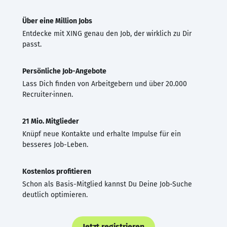
Über eine Million Jobs
Entdecke mit XING genau den Job, der wirklich zu Dir
passt.
Persönliche Job-Angebote
Lass Dich finden von Arbeitgebern und über 20.000
Recruiter·innen.
21 Mio. Mitglieder
Knüpf neue Kontakte und erhalte Impulse für ein
besseres Job-Leben.
Kostenlos profitieren
Schon als Basis-Mitglied kannst Du Deine Job-Suche
deutlich optimieren.
Jetzt registrieren