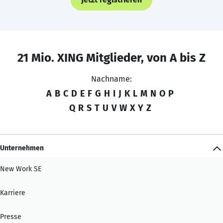
21 Mio. XING Mitglieder, von A bis Z
Nachname:
A
B
C
D
E
F
G
H
I
J
K
L
M
N
O
P
Q
R
S
T
U
V
W
X
Y
Z
Unternehmen
New Work SE
Karriere
Presse