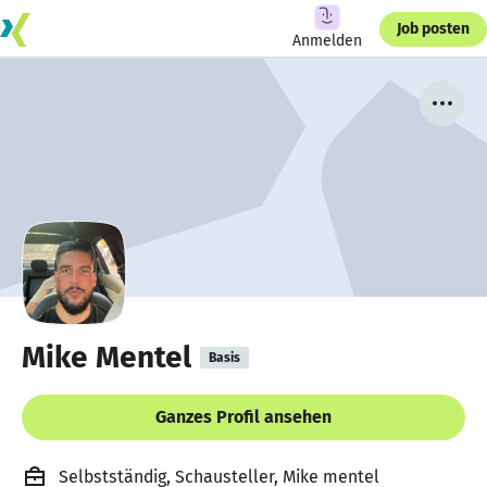
Job posten
Anmelden
Mike Mentel
Basis
Ganzes Profil ansehen
Selbstständig, Schausteller, Mike mentel