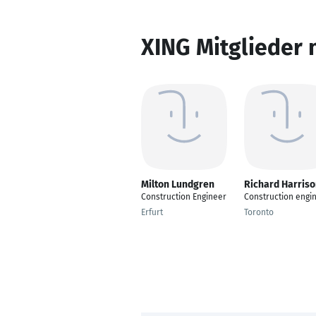
XING Mitglieder 
Milton Lundgren
Richard Harris
Construction Engineer
Construction engi
Erfurt
Toronto