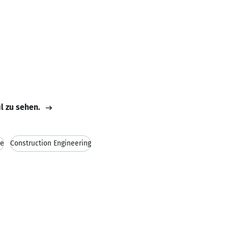
il zu sehen.
ge
Construction Engineering