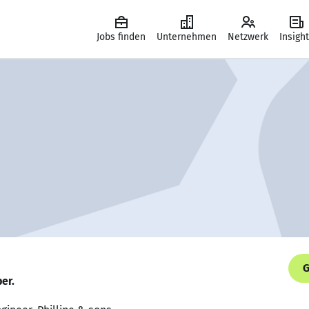
Jobs finden
Unternehmen
Netzwerk
Insigh
G
er.