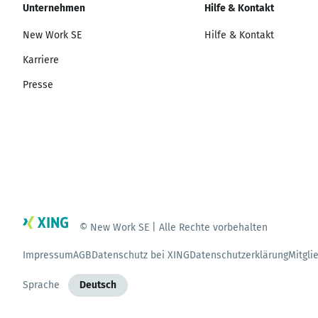
Unternehmen
Hilfe & Kontakt
New Work SE
Hilfe & Kontakt
Karriere
Presse
© New Work SE | Alle Rechte vorbehalten
Impressum
AGB
Datenschutz bei XING
Datenschutzerklärung
Mitgli
Sprache
Deutsch