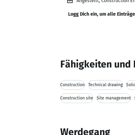
Angestellt, Construction En
Logg Dich ein, um alle Einträg
Fähigkeiten und 
Construction
Technical drawing
Soli
Construction site
Site management
Werdegang