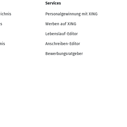
Services
eichnis
Personalgewinnung mit XING
is
Werben auf XING
Lebenslauf-Editor
nis
Anschreiben-Editor
Bewerbungsratgeber