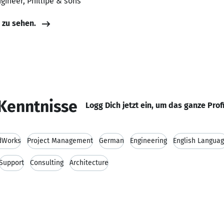
gineer, Phillipe & sons
e zu sehen.
Kenntnisse
Logg Dich jetzt ein, um das ganze Prof
dWorks
Project Management
German
Engineering
English Langua
Support
Consulting
Architecture