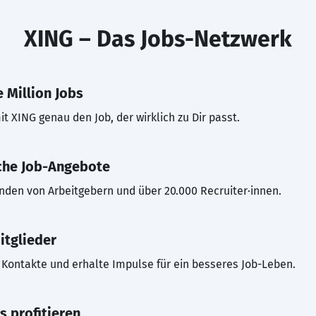
XING – Das Jobs-Netzwerk
 Million Jobs
t XING genau den Job, der wirklich zu Dir passt.
che Job-Angebote
inden von Arbeitgebern und über 20.000 Recruiter·innen.
itglieder
Kontakte und erhalte Impulse für ein besseres Job-Leben.
s profitieren