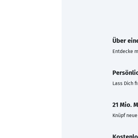
Über eine
Entdecke mi
Persönli
Lass Dich f
21 Mio. M
Knüpf neue 
Kostenlo