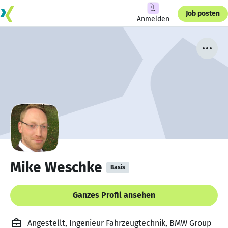
Job posten
Anmelden
Mike Weschke
Basis
Ganzes Profil ansehen
Angestellt, Ingenieur Fahrzeugtechnik, BMW Group