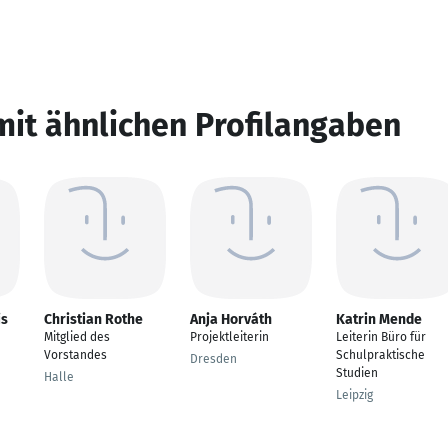
mit ähnlichen Profilangaben
is
Christian Rothe
Anja Horváth
Katrin Mende
Mitglied des
Projektleiterin
Leiterin Büro für
Vorstandes
Schulpraktische
Dresden
Studien
Halle
Leipzig