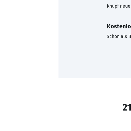
Knüpf neue 
Kostenlo
Schon als B
21