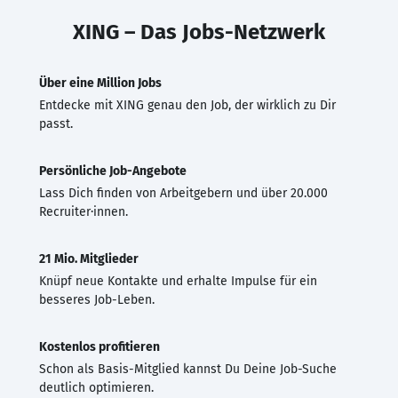
XING – Das Jobs-Netzwerk
Über eine Million Jobs
Entdecke mit XING genau den Job, der wirklich zu Dir
passt.
Persönliche Job-Angebote
Lass Dich finden von Arbeitgebern und über 20.000
Recruiter·innen.
21 Mio. Mitglieder
Knüpf neue Kontakte und erhalte Impulse für ein
besseres Job-Leben.
Kostenlos profitieren
Schon als Basis-Mitglied kannst Du Deine Job-Suche
deutlich optimieren.