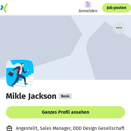
Job posten
Anmelden
Mikle Jackson
Basis
Ganzes Profil ansehen
Angestellt, Sales Manager, DDD Design Gesellschaft