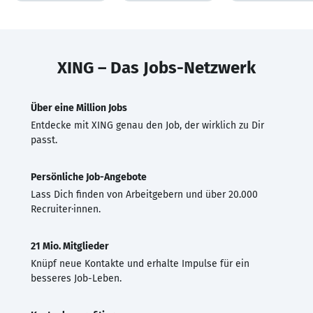
XING – Das Jobs-Netzwerk
Über eine Million Jobs
Entdecke mit XING genau den Job, der wirklich zu Dir
passt.
Persönliche Job-Angebote
Lass Dich finden von Arbeitgebern und über 20.000
Recruiter·innen.
21 Mio. Mitglieder
Knüpf neue Kontakte und erhalte Impulse für ein
besseres Job-Leben.