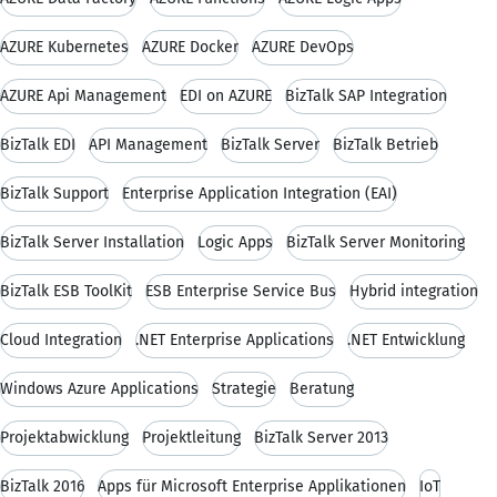
AZURE Kubernetes
AZURE Docker
AZURE DevOps
AZURE Api Management
EDI on AZURE
BizTalk SAP Integration
BizTalk EDI
API Management
BizTalk Server
BizTalk Betrieb
BizTalk Support
Enterprise Application Integration (EAI)
BizTalk Server Installation
Logic Apps
BizTalk Server Monitoring
BizTalk ESB ToolKit
ESB Enterprise Service Bus
Hybrid integration
Cloud Integration
.NET Enterprise Applications
.NET Entwicklung
Windows Azure Applications
Strategie
Beratung
Projektabwicklung
Projektleitung
BizTalk Server 2013
BizTalk 2016
Apps für Microsoft Enterprise Applikationen
IoT