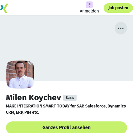
Job posten
Anmelden
Milen Koychev
Basis
MAKE INTEGRATION SMART TODAY for SAP, Salesforce, Dynamics
CRM, ERP, PIM etc.
Ganzes Profil ansehen