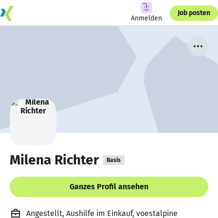
Job posten
Anmelden
Milena Richter
Basis
Ganzes Profil ansehen
Angestellt, Aushilfe im Einkauf, voestalpine