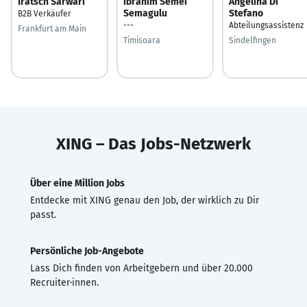
Iratsch Sarwari
Ibrahim Semei
Angelina Di
Semagulu
Stefano
B2B Verkäufer
---
Abteilungsassistenz
Frankfurt am Main
Timisoara
Sindelfingen
XING – Das Jobs-Netzwerk
Über eine Million Jobs
Entdecke mit XING genau den Job, der wirklich zu Dir
passt.
Persönliche Job-Angebote
Lass Dich finden von Arbeitgebern und über 20.000
Recruiter·innen.