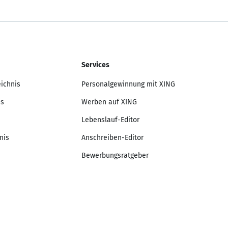
Services
eichnis
Personalgewinnung mit XING
is
Werben auf XING
Lebenslauf-Editor
nis
Anschreiben-Editor
Bewerbungsratgeber