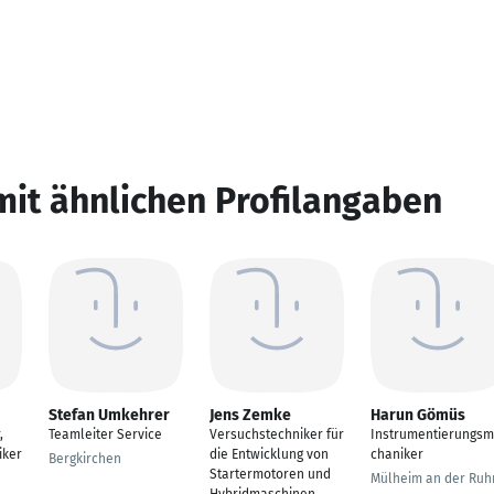
mit ähnlichen Profilangaben
Stefan Umkehrer
Jens Zemke
Harun Gömüs
,
Teamleiter Service
Versuchstechniker für
Instrumentierungs
iker
die Entwicklung von
chaniker
Bergkirchen
Startermotoren und
Mülheim an der Ruh