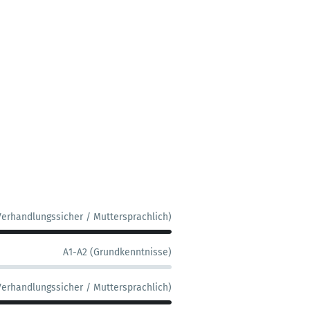
Verhandlungssicher / Muttersprachlich)
A1-A2 (Grundkenntnisse)
Verhandlungssicher / Muttersprachlich)