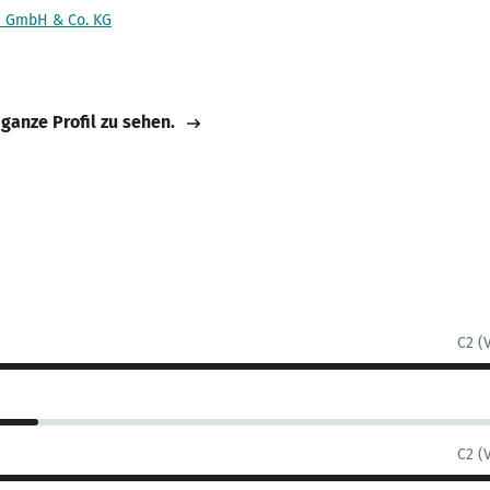
ls GmbH & Co. KG
 ganze Profil zu sehen.
C2 (
C2 (