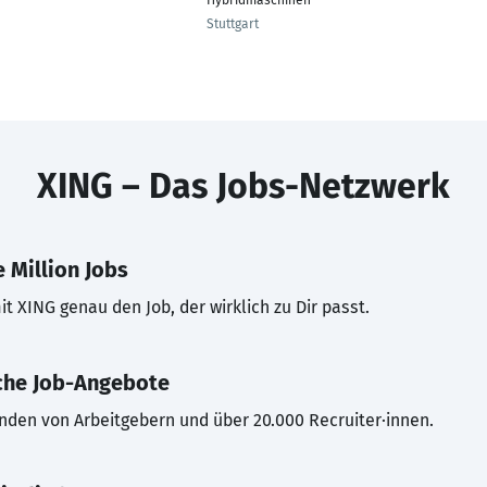
Hybridmaschinen
Stuttgart
XING – Das Jobs-Netzwerk
 Million Jobs
t XING genau den Job, der wirklich zu Dir passt.
che Job-Angebote
inden von Arbeitgebern und über 20.000 Recruiter·innen.