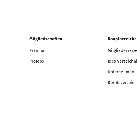
Mitgliedschaften
Hauptbereiche
Premium
Mitgliederverz
ProJobs
Jobs Verzeichn
Unternehmen
Berufsverzeich