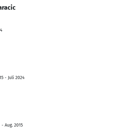
aracic
24
5 - Juli 2024
 - Aug. 2015