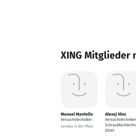
XING Mitglieder 
Manuel Mantello
Alexej Hinz
Versuchstechniker
Versuchstechniker
Schraubfachtechn
Landau in der Pfalz
(DSV)