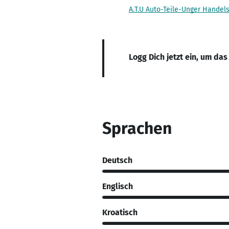
A.T.U Auto-Teile-Unger Hande
Logg Dich jetzt ein, um das
Sprachen
Deutsch
Englisch
Kroatisch