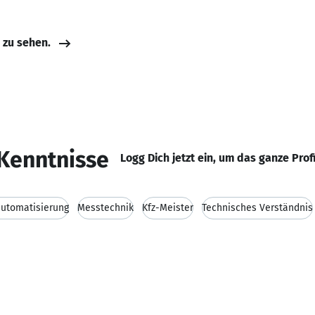
e zu sehen.
Kenntnisse
Logg Dich jetzt ein, um das ganze Prof
automatisierung
Messtechnik
Kfz-Meister
Technisches Verständnis