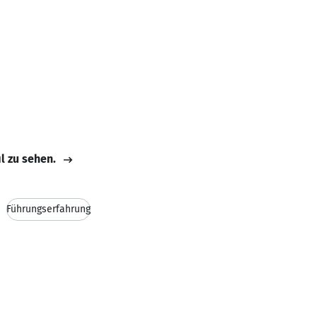
il zu sehen.
Führungserfahrung