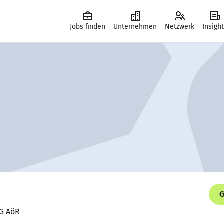
Jobs finden
Unternehmen
Netzwerk
Insigh
G
VG AöR