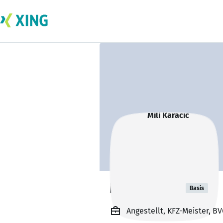
Mili Karacic
Basis
Angestellt, KFZ-Meister, B