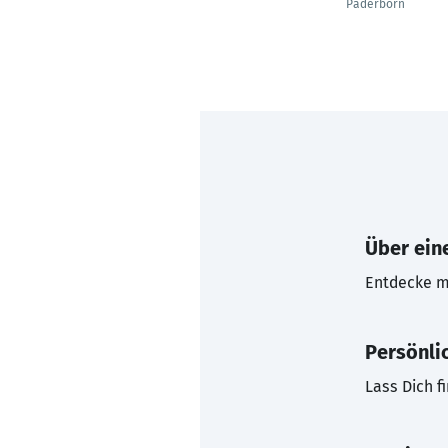
Paderborn
Über eine
Entdecke mi
Persönli
Lass Dich f