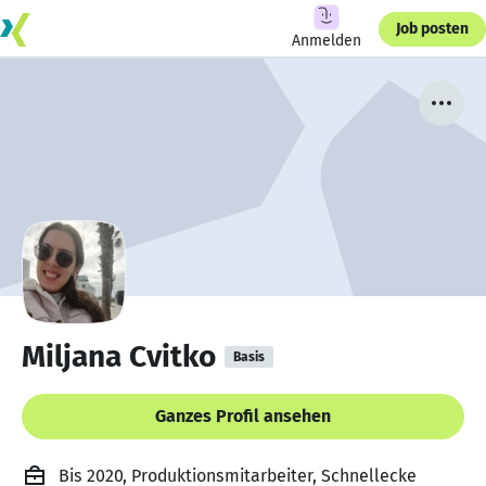
Job posten
Anmelden
Miljana Cvitko
Basis
Ganzes Profil ansehen
Bis 2020, Produktionsmitarbeiter, Schnellecke