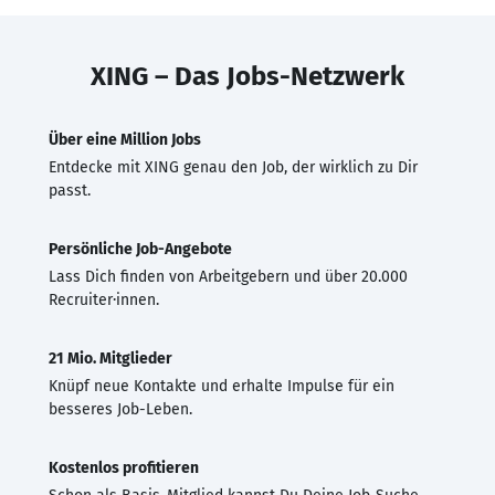
XING – Das Jobs-Netzwerk
Über eine Million Jobs
Entdecke mit XING genau den Job, der wirklich zu Dir
passt.
Persönliche Job-Angebote
Lass Dich finden von Arbeitgebern und über 20.000
Recruiter·innen.
21 Mio. Mitglieder
Knüpf neue Kontakte und erhalte Impulse für ein
besseres Job-Leben.
Kostenlos profitieren