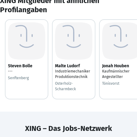
XING Mitglieder mit ähnlichen
Profilangaben
Steven Bolle
Malte Ludorf
Jonah Houben
---
Industriemechaniker
Kaufmännischer
Produktionstechnik
Angestellter
Senftenberg
Osterholz-
Tönisvorst
Scharmbeck
XING – Das Jobs-Netzwerk