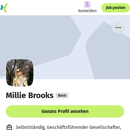
Job posten
Anmelden
Millie Brooks
Basis
Ganzes Profil ansehen
Selbstständig, Geschäftsführender Gesellschafter,