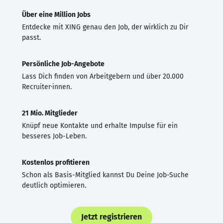
Über eine Million Jobs
Entdecke mit XING genau den Job, der wirklich zu Dir
passt.
Persönliche Job-Angebote
Lass Dich finden von Arbeitgebern und über 20.000
Recruiter·innen.
21 Mio. Mitglieder
Knüpf neue Kontakte und erhalte Impulse für ein
besseres Job-Leben.
Kostenlos profitieren
Schon als Basis-Mitglied kannst Du Deine Job-Suche
deutlich optimieren.
Jetzt registrieren