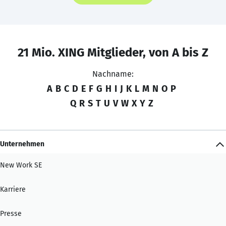
21 Mio. XING Mitglieder, von A bis Z
Nachname:
A
B
C
D
E
F
G
H
I
J
K
L
M
N
O
P
Q
R
S
T
U
V
W
X
Y
Z
Unternehmen
New Work SE
Karriere
Presse