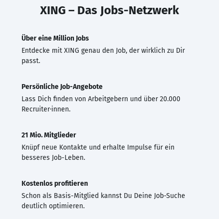
XING – Das Jobs-Netzwerk
Über eine Million Jobs
Entdecke mit XING genau den Job, der wirklich zu Dir
passt.
Persönliche Job-Angebote
Lass Dich finden von Arbeitgebern und über 20.000
Recruiter·innen.
21 Mio. Mitglieder
Knüpf neue Kontakte und erhalte Impulse für ein
besseres Job-Leben.
Kostenlos profitieren
Schon als Basis-Mitglied kannst Du Deine Job-Suche
deutlich optimieren.