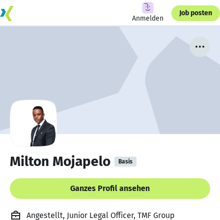
Job posten
Anmelden
Milton Mojapelo
Basis
Ganzes Profil ansehen
Angestellt, Junior Legal Officer, TMF Group