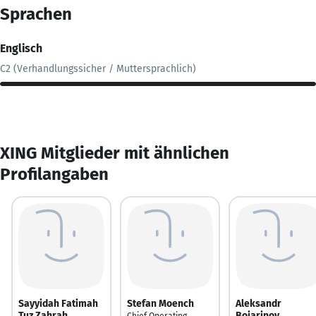
Sprachen
Englisch
C2 (Verhandlungssicher / Muttersprachlich)
XING Mitglieder mit ähnlichen
Profilangaben
Sayyidah Fatimah
Stefan Moench
Aleksandr
Tuz Zahrah
Boiarinov
Chief Operating