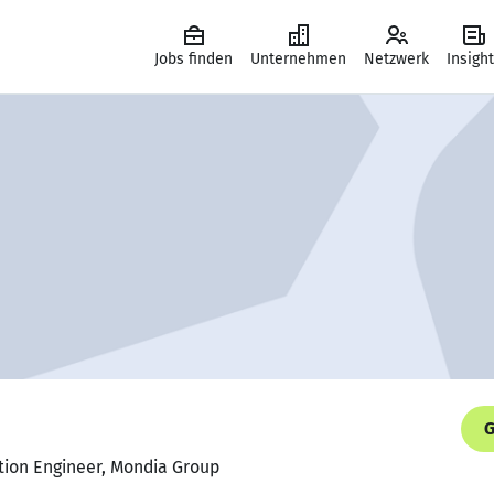
Jobs finden
Unternehmen
Netzwerk
Insigh
G
tion Engineer, Mondia Group