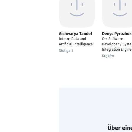
Aishwarya Tandel
Denys Pyrozhok
Intern- Data and
C++ Software
Artificial Intelligence
Developer / Syst
Integration Engine
Stuttgart
Krąków
Über eine