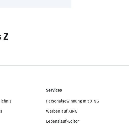
s Z
Services
eichnis
Personalgewinnung mit XING
is
Werben auf XING
Lebenslauf-Editor