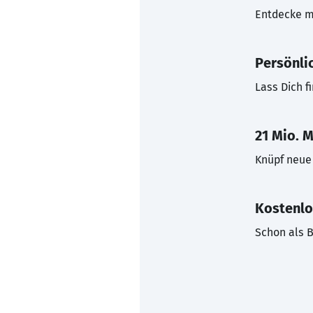
Entdecke mi
Persönli
Lass Dich f
21 Mio. M
Knüpf neue 
Kostenlo
Schon als B