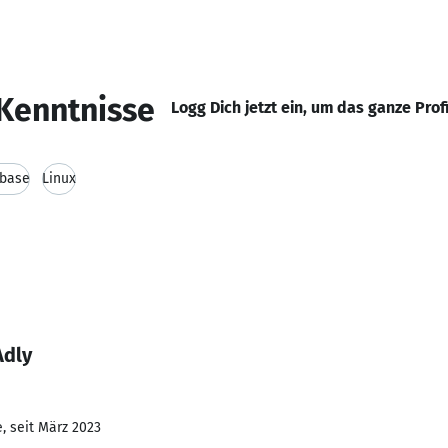
Kenntnisse
Logg Dich jetzt ein, um das ganze Prof
base
Linux
Adly
, seit März 2023