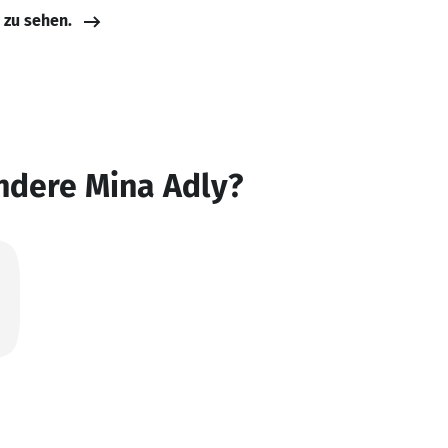
e zu sehen.
ndere Mina Adly?