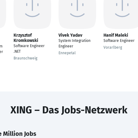
Krzysztof
Vivek Yadav
Hanif Maleki
Kromkowski
System Integration
Software Engineer
Software Engineer
em
Engineer
Vorarlberg
.NET
er
Ennepetal
Braunschweig
XING – Das Jobs-Netzwerk
 Million Jobs