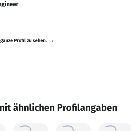
ngineer
 ganze Profil zu sehen.
mit ähnlichen Profilangaben