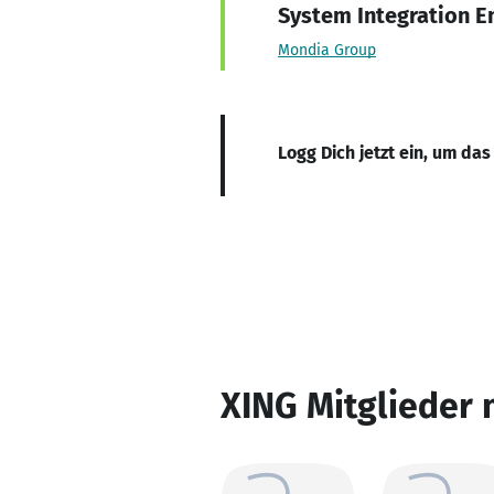
System Integration E
Mondia Group
Logg Dich jetzt ein, um das
XING Mitglieder 