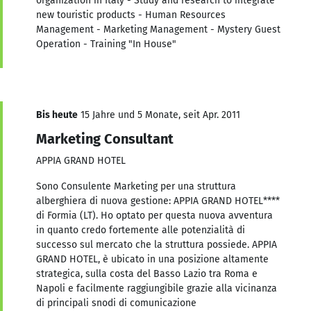
organization in Italy - Study and research to integrate
new touristic products - Human Resources
Management - Marketing Management - Mystery Guest
Operation - Training "In House"
Bis heute
15 Jahre und 5 Monate, seit Apr. 2011
Marketing Consultant
APPIA GRAND HOTEL
Sono Consulente Marketing per una struttura
alberghiera di nuova gestione: APPIA GRAND HOTEL****
di Formia (LT). Ho optato per questa nuova avventura
in quanto credo fortemente alle potenzialità di
successo sul mercato che la struttura possiede. APPIA
GRAND HOTEL, è ubicato in una posizione altamente
strategica, sulla costa del Basso Lazio tra Roma e
Napoli e facilmente raggiungibile grazie alla vicinanza
di principali snodi di comunicazione