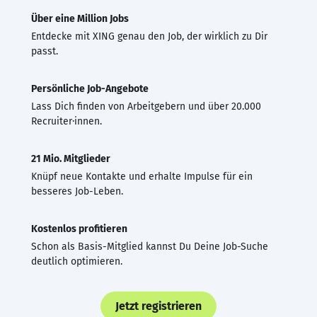
Über eine Million Jobs
Entdecke mit XING genau den Job, der wirklich zu Dir
passt.
Persönliche Job-Angebote
Lass Dich finden von Arbeitgebern und über 20.000
Recruiter·innen.
21 Mio. Mitglieder
Knüpf neue Kontakte und erhalte Impulse für ein
besseres Job-Leben.
Kostenlos profitieren
Schon als Basis-Mitglied kannst Du Deine Job-Suche
deutlich optimieren.
Jetzt registrieren