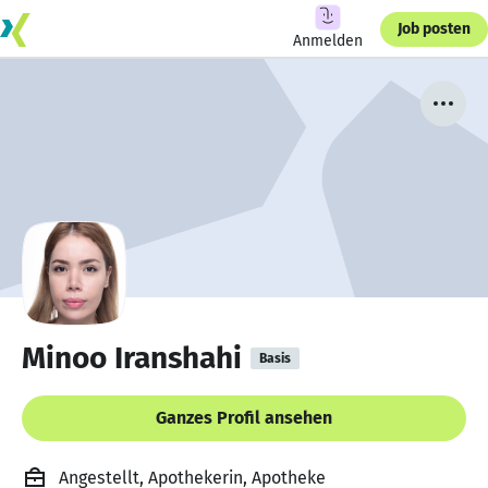
Job posten
Anmelden
Minoo Iranshahi
Basis
Ganzes Profil ansehen
Angestellt, Apothekerin, Apotheke