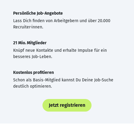
Persönliche Job-Angebote
Lass Dich finden von Arbeitgebern und über 20.000
Recruiter·innen.
21 Mio. Mitglieder
Knüpf neue Kontakte und erhalte Impulse für ein
besseres Job-Leben.
Kostenlos profitieren
Schon als Basis-Mitglied kannst Du Deine Job-Suche
deutlich optimieren.
Jetzt registrieren