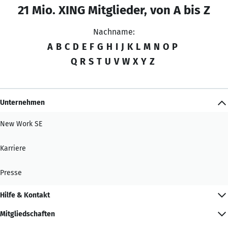
21 Mio. XING Mitglieder, von A bis Z
Nachname:
A
B
C
D
E
F
G
H
I
J
K
L
M
N
O
P
Q
R
S
T
U
V
W
X
Y
Z
Unternehmen
New Work SE
Karriere
Presse
Hilfe & Kontakt
Mitgliedschaften