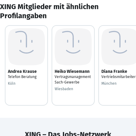
XING Mitglieder mit ähnlichen
Profilangaben
Andrea Krause
Heiko Wiesemann
Diana Franke
Telefon Beratung
Vertragsmanagement
Vertriebsmitarbeiter
Sach-Gewerbe
Köln
München
Wiesbaden
XING – Das Jobs-Netzwerk