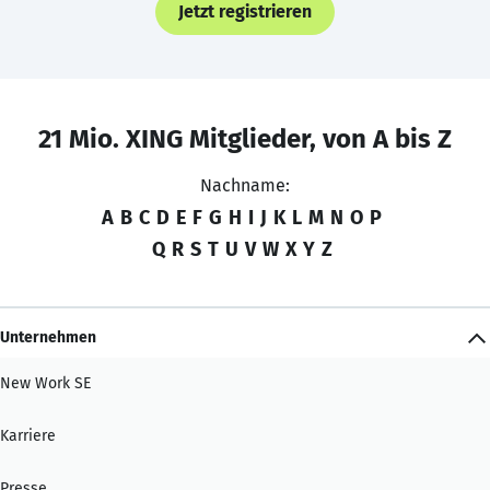
Jetzt registrieren
21 Mio. XING Mitglieder, von A bis Z
Nachname:
A
B
C
D
E
F
G
H
I
J
K
L
M
N
O
P
Q
R
S
T
U
V
W
X
Y
Z
Unternehmen
New Work SE
Karriere
Presse