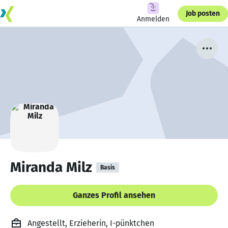
Job posten
Anmelden
Miranda Milz
Basis
Ganzes Profil ansehen
Angestellt, Erzieherin, I-pünktchen