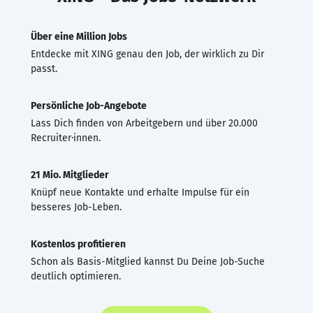
Über eine Million Jobs
Entdecke mit XING genau den Job, der wirklich zu Dir
passt.
Persönliche Job-Angebote
Lass Dich finden von Arbeitgebern und über 20.000
Recruiter·innen.
21 Mio. Mitglieder
Knüpf neue Kontakte und erhalte Impulse für ein
besseres Job-Leben.
Kostenlos profitieren
Schon als Basis-Mitglied kannst Du Deine Job-Suche
deutlich optimieren.