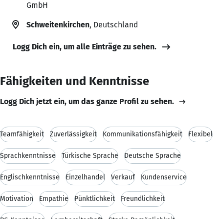
GmbH
Schweitenkirchen
, Deutschland
Logg Dich ein, um alle Einträge zu sehen.
Fähigkeiten und Kenntnisse
Logg Dich jetzt ein, um das ganze Profil zu sehen.
Teamfähigkeit
Zuverlässigkeit
Kommunikationsfähigkeit
Flexibel
Sprachkenntnisse
Türkische Sprache
Deutsche Sprache
Englischkenntnisse
Einzelhandel
Verkauf
Kundenservice
Motivation
Empathie
Pünktlichkeit
Freundlichkeit