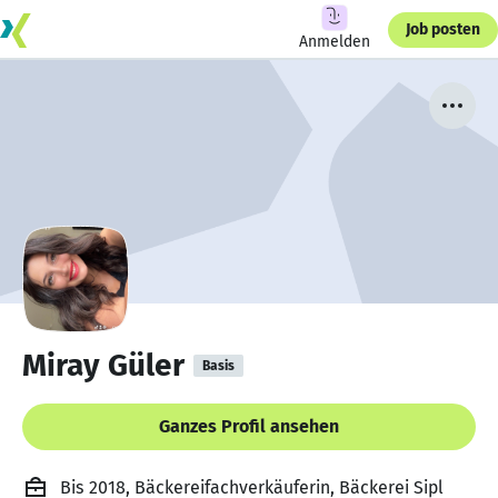
Job posten
Anmelden
Miray Güler
Basis
Ganzes Profil ansehen
Bis 2018, Bäckereifachverkäuferin, Bäckerei Sipl