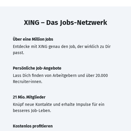
XING – Das Jobs-Netzwerk
Über eine Million Jobs
Entdecke mit XING genau den Job, der wirklich zu Dir
passt.
Persönliche Job-Angebote
Lass Dich finden von Arbeitgebern und über 20.000
Recruiter·innen.
21 Mio. Mitglieder
Knüpf neue Kontakte und erhalte Impulse für ein
besseres Job-Leben.
Kostenlos profitieren