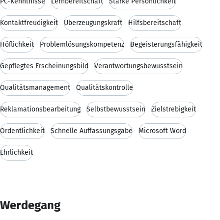
PC-Kenntnisse
Lernbereitschaft
Starke Persönlichkeit
Kontaktfreudigkeit
Überzeugungskraft
Hilfsbereitschaft
Höflichkeit
Problemlösungskompetenz
Begeisterungsfähigkeit
Gepflegtes Erscheinungsbild
Verantwortungsbewusstsein
Qualitätsmanagement
Qualitätskontrolle
Reklamationsbearbeitung
Selbstbewusstsein
Zielstrebigkeit
Ordentlichkeit
Schnelle Auffassungsgabe
Microsoft Word
Ehrlichkeit
Werdegang