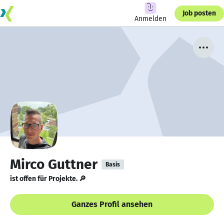
Job posten
Anmelden
Mirco Guttner
Basis
ist offen für Projekte. 🔎
Ganzes Profil ansehen