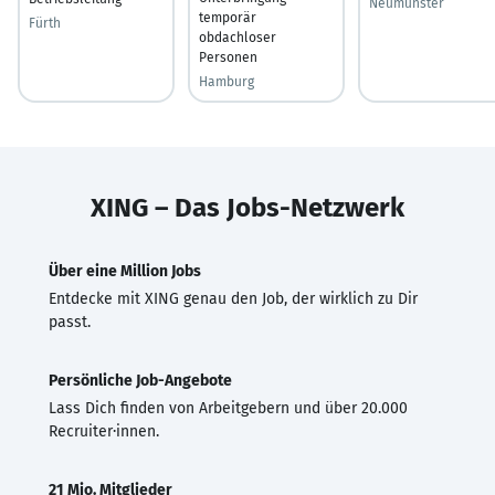
Neumünster
temporär
Fürth
obdachloser
Personen
Hamburg
XING – Das Jobs-Netzwerk
Über eine Million Jobs
Entdecke mit XING genau den Job, der wirklich zu Dir
passt.
Persönliche Job-Angebote
Lass Dich finden von Arbeitgebern und über 20.000
Recruiter·innen.
21 Mio. Mitglieder