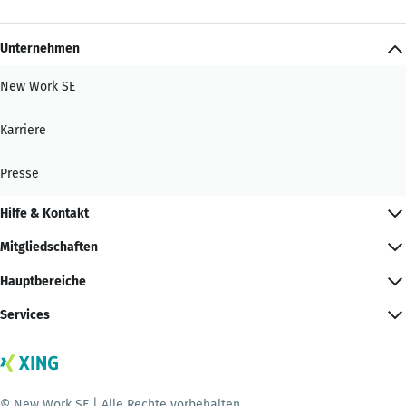
Unternehmen
New Work SE
Karriere
Presse
Hilfe & Kontakt
Mitgliedschaften
Hauptbereiche
Services
© New Work SE | Alle Rechte vorbehalten