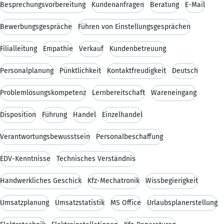
Besprechungsvorbereitung
Kundenanfragen
Beratung
E-Mail
Bewerbungsgespräche
Führen von Einstellungsgesprächen
Filialleitung
Empathie
Verkauf
Kundenbetreuung
Personalplanung
Pünktlichkeit
Kontaktfreudigkeit
Deutsch
Problemlösungskompetenz
Lernbereitschaft
Wareneingang
Disposition
Führung
Handel
Einzelhandel
Verantwortungsbewusstsein
Personalbeschaffung
EDV-Kenntnisse
Technisches Verständnis
Handwerkliches Geschick
Kfz-Mechatronik
Wissbegierigkeit
Umsatzplanung
Umsatzstatistik
MS Office
Urlaubsplanerstellung