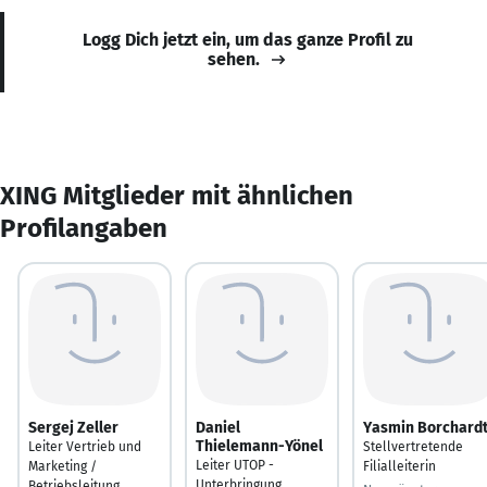
Logg Dich jetzt ein, um das ganze Profil zu
sehen.
XING Mitglieder mit ähnlichen
Profilangaben
Sergej Zeller
Daniel
Yasmin Borchard
Thielemann-Yönel
Leiter Vertrieb und
Stellvertretende
Leiter UTOP -
Marketing /
Filialleiterin
Unterbringung
Betriebsleitung