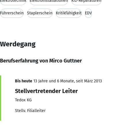
Elektrotechnik
Elektroinstallationen
Kfz-Reparaturen
Führerschein
Staplerschein
Kritikfähigkeit
EDV
Werdegang
Berufserfahrung von Mirco Guttner
Bis heute
13 Jahre und 6 Monate, seit März 2013
Stellvertretender Leiter
Tedox KG
Stellv. Filialleiter