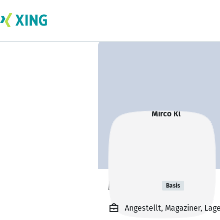
Mirco Kl
Basis
Angestellt, Magaziner, Lag