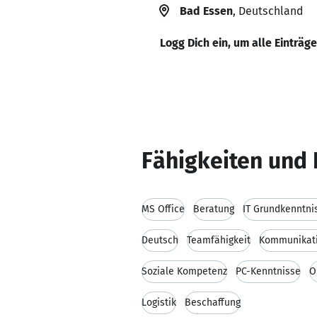
Bad Essen
, Deutschland
Logg Dich ein, um alle Einträg
Fähigkeiten und 
MS Office
Beratung
IT Grundkenntni
Deutsch
Teamfähigkeit
Kommunikati
Soziale Kompetenz
PC-Kenntnisse
O
Logistik
Beschaffung