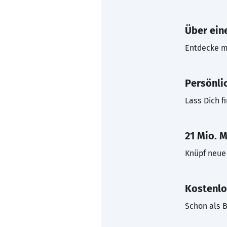
Über eine
Entdecke mi
Persönli
Lass Dich f
21 Mio. M
Knüpf neue 
Kostenlo
Schon als B