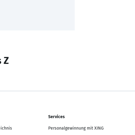
s Z
Services
eichnis
Personalgewinnung mit XING