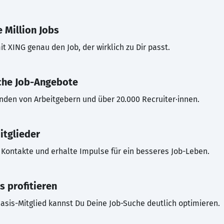
 Million Jobs
t XING genau den Job, der wirklich zu Dir passt.
che Job-Angebote
inden von Arbeitgebern und über 20.000 Recruiter·innen.
itglieder
Kontakte und erhalte Impulse für ein besseres Job-Leben.
s profitieren
asis-Mitglied kannst Du Deine Job-Suche deutlich optimieren.