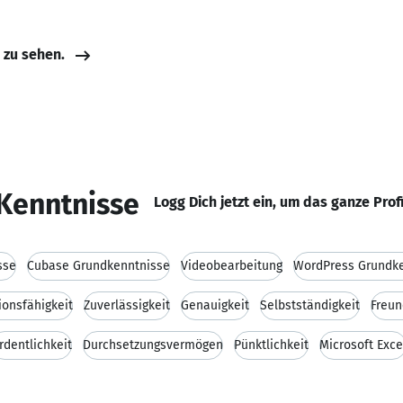
e zu sehen.
Kenntnisse
Logg Dich jetzt ein, um das ganze Prof
sse
Cubase Grundkenntnisse
Videobearbeitung
WordPress Grundk
onsfähigkeit
Zuverlässigkeit
Genauigkeit
Selbstständigkeit
Freun
rdentlichkeit
Durchsetzungsvermögen
Pünktlichkeit
Microsoft Exce