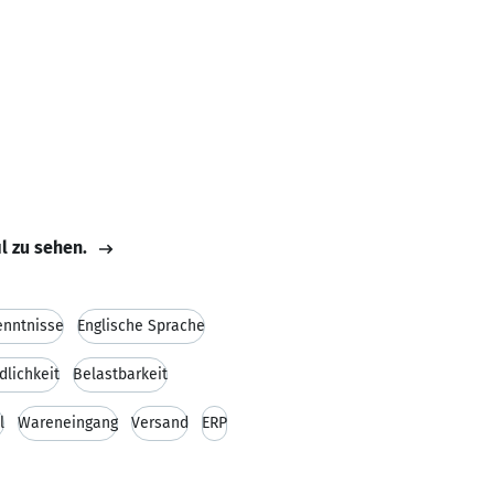
il zu sehen.
enntnisse
Englische Sprache
dlichkeit
Belastbarkeit
l
Wareneingang
Versand
ERP