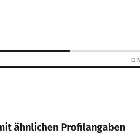
C2 (
mit ähnlichen Profilangaben