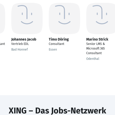
Johannes Jacob
Timo Döring
Marino Strick
tant
Vertrieb EDL
Consultant
Senior LMS &
Microsoft 365
Bad Honnef
Essen
Consultant
Odenthal
XING – Das Jobs-Netzwerk