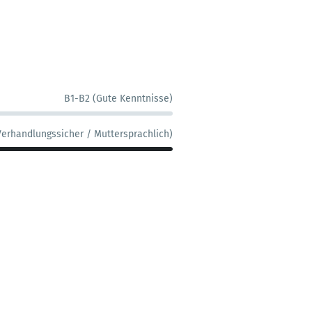
B1-B2 (Gute Kenntnisse)
Verhandlungssicher / Muttersprachlich)