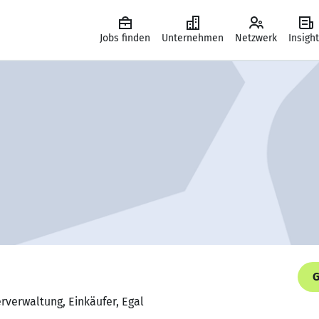
Jobs finden
Unternehmen
Netzwerk
Insigh
G
erverwaltung, Einkäufer, Egal