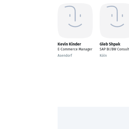
Kevin Kinder
Gleb Shpak
E-Commerce Manager
SAP BI/BW Consul
Asendorf
Köln