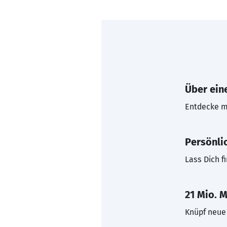
Über eine
Entdecke mi
Persönli
Lass Dich f
21 Mio. M
Knüpf neue 