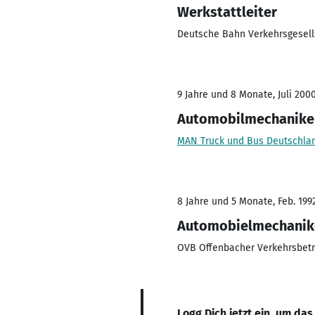
Werkstattleiter
Deutsche Bahn Verkehrsgesell
9 Jahre und 8 Monate, Juli 2000
Automobilmechanike
MAN Truck und Bus Deutschl
8 Jahre und 5 Monate, Feb. 199
Automobielmechanik
OVB Offenbacher Verkehrsbetr
Logg Dich jetzt ein, um das