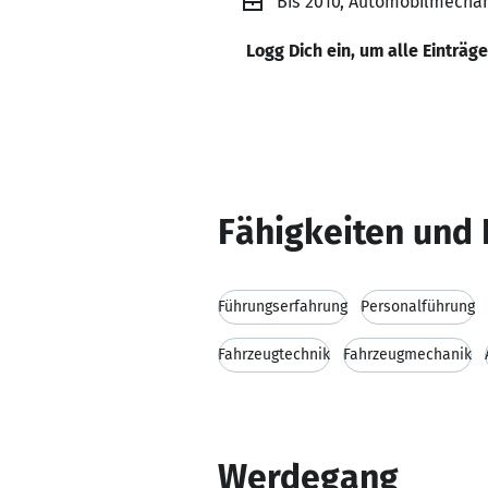
Bis 2010, Automobilmecha
Logg Dich ein, um alle Einträg
Fähigkeiten und 
Führungserfahrung
Personalführung
Fahrzeugtechnik
Fahrzeugmechanik
Werdegang