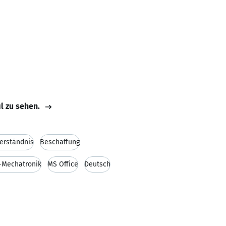
il zu sehen.
erständnis
Beschaffung
-Mechatronik
MS Office
Deutsch