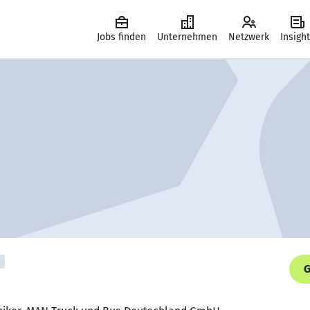
Jobs finden
Unternehmen
Netzwerk
Insigh
G