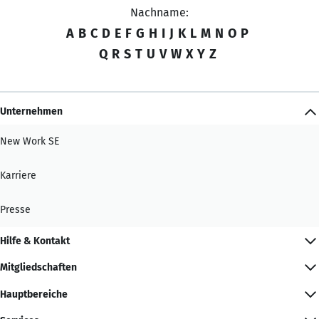
Nachname:
A
B
C
D
E
F
G
H
I
J
K
L
M
N
O
P
Q
R
S
T
U
V
W
X
Y
Z
Unternehmen
New Work SE
Karriere
Presse
Hilfe & Kontakt
Mitgliedschaften
Hauptbereiche