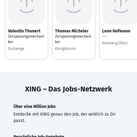
Valentin Thunert
Thomas Micheler
Leon Hofmann
Zerspanungsmechani
Zerspanungsmechani
---
ker
ker
Homberg (Efze)
Eschwege
Königsbrunn
XING – Das Jobs-Netzwerk
Über eine Million Jobs
Entdecke mit XING genau den Job, der wirklich zu Dir
passt.
Persönliche Job-Angebote