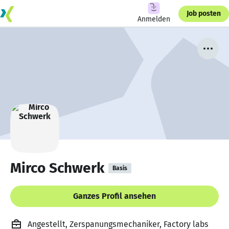
Job posten
Anmelden
Mirco Schwerk
Basis
Ganzes Profil ansehen
Angestellt, Zerspanungsmechaniker, Factory labs