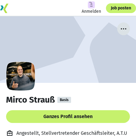
Job posten
Anmelden
Mirco Strauß
Basis
Ganzes Profil ansehen
Angestellt, Stellvertretender Geschäftsleiter, A.T.U