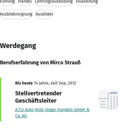
Führung
Handel
Lehrlingsausbildung
Filialleitung
Ausbildereignung
Ausbilder
Werdegang
Berufserfahrung von Mirco Strauß
Bis heute
14 Jahre, seit Sep. 2012
Stellvertretender
Geschäftsleiter
A.T.U Auto-Teile-Unger Handels GmbH &
Co. KG