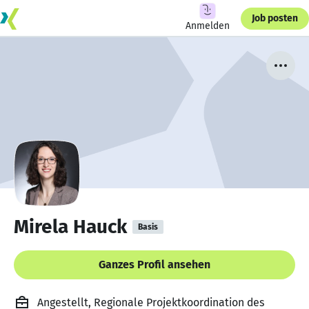
Job posten
Anmelden
Mirela Hauck
Basis
Ganzes Profil ansehen
Angestellt, Regionale Projektkoordination des