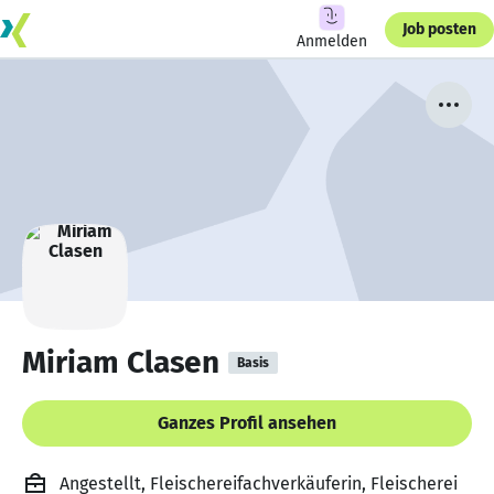
Job posten
Anmelden
Miriam Clasen
Basis
Ganzes Profil ansehen
Angestellt, Fleischereifachverkäuferin, Fleischerei