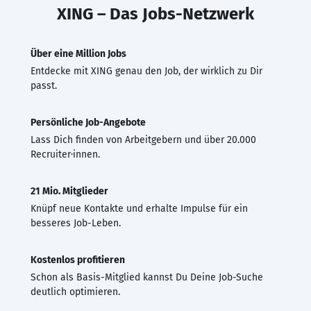
XING – Das Jobs-Netzwerk
Über eine Million Jobs
Entdecke mit XING genau den Job, der wirklich zu Dir
passt.
Persönliche Job-Angebote
Lass Dich finden von Arbeitgebern und über 20.000
Recruiter·innen.
21 Mio. Mitglieder
Knüpf neue Kontakte und erhalte Impulse für ein
besseres Job-Leben.
Kostenlos profitieren
Schon als Basis-Mitglied kannst Du Deine Job-Suche
deutlich optimieren.