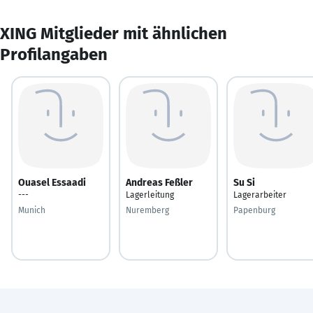
XING Mitglieder mit ähnlichen
Profilangaben
Ouasel Essaadi
Andreas Feßler
Su Si
---
Lagerleitung
Lagerarbeiter
Munich
Nuremberg
Papenburg