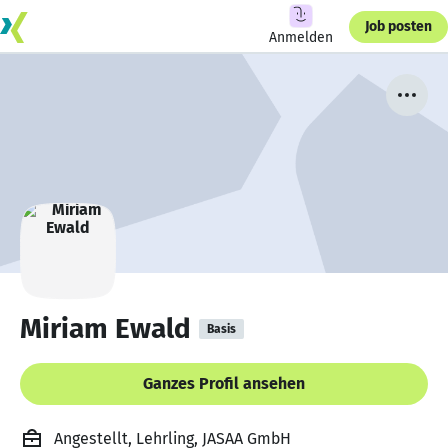
Job posten
Anmelden
Miriam Ewald
Basis
Ganzes Profil ansehen
Angestellt, Lehrling, JASAA GmbH