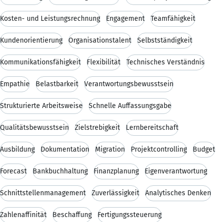
Kosten- und Leistungsrechnung
Engagement
Teamfähigkeit
Kundenorientierung
Organisationstalent
Selbstständigkeit
Kommunikationsfähigkeit
Flexibilität
Technisches Verständnis
Empathie
Belastbarkeit
Verantwortungsbewusstsein
Strukturierte Arbeitsweise
Schnelle Auffassungsgabe
Qualitätsbewusstsein
Zielstrebigkeit
Lernbereitschaft
Ausbildung
Dokumentation
Migration
Projektcontrolling
Budget
Forecast
Bankbuchhaltung
Finanzplanung
Eigenverantwortung
Schnittstellenmanagement
Zuverlässigkeit
Analytisches Denken
Zahlenaffinität
Beschaffung
Fertigungssteuerung