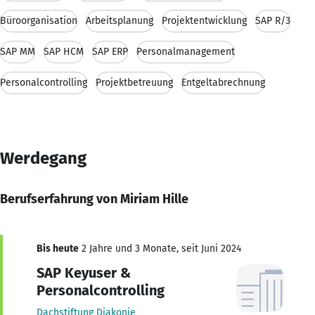
Büroorganisation
Arbeitsplanung
Projektentwicklung
SAP R/3
SAP MM
SAP HCM
SAP ERP
Personalmanagement
Personalcontrolling
Projektbetreuung
Entgeltabrechnung
Werdegang
Berufserfahrung von Miriam Hille
Bis heute
2 Jahre und 3 Monate, seit Juni 2024
SAP Keyuser &
Personalcontrolling
Dachstiftung Diakonie