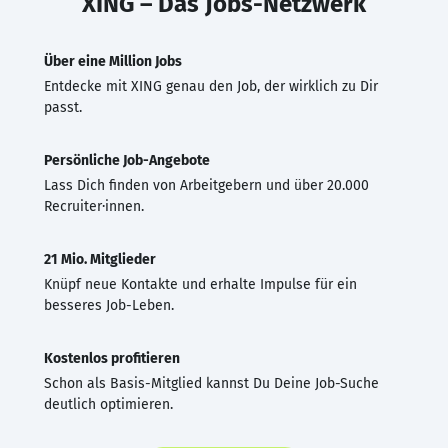
XING – Das Jobs-Netzwerk
Über eine Million Jobs
Entdecke mit XING genau den Job, der wirklich zu Dir
passt.
Persönliche Job-Angebote
Lass Dich finden von Arbeitgebern und über 20.000
Recruiter·innen.
21 Mio. Mitglieder
Knüpf neue Kontakte und erhalte Impulse für ein
besseres Job-Leben.
Kostenlos profitieren
Schon als Basis-Mitglied kannst Du Deine Job-Suche
deutlich optimieren.