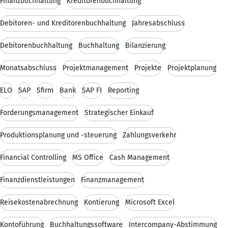
Finanzbuchhaltung
Kreditorenbuchhaltung
Debitoren- und Kreditorenbuchhaltung
Jahresabschluss
Debitorenbuchhaltung
Buchhaltung
Bilanzierung
Monatsabschluss
Projektmanagement
Projekte
Projektplanung
ELO
SAP
Sfirm
Bank
SAP FI
Reporting
Forderungsmanagement
Strategischer Einkauf
Produktionsplanung und -steuerung
Zahlungsverkehr
Financial Controlling
MS Office
Cash Management
Finanzdienstleistungen
Finanzmanagement
Reisekostenabrechnung
Kontierung
Microsoft Excel
Kontoführung
Buchhaltungssoftware
Intercompany-Abstimmung