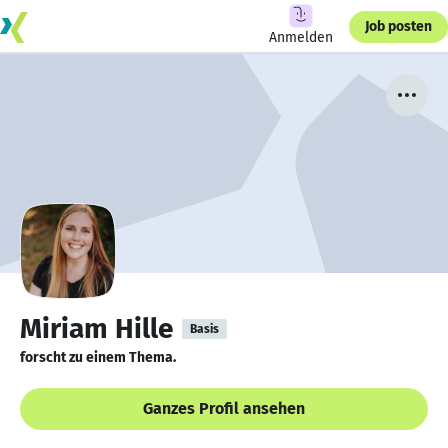
Job posten
Anmelden
Miriam Hille
Basis
forscht zu einem Thema.
Ganzes Profil ansehen