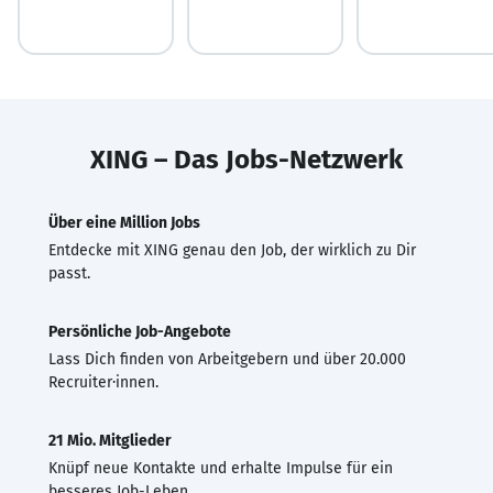
XING – Das Jobs-Netzwerk
Über eine Million Jobs
Entdecke mit XING genau den Job, der wirklich zu Dir
passt.
Persönliche Job-Angebote
Lass Dich finden von Arbeitgebern und über 20.000
Recruiter·innen.
21 Mio. Mitglieder
Knüpf neue Kontakte und erhalte Impulse für ein
besseres Job-Leben.