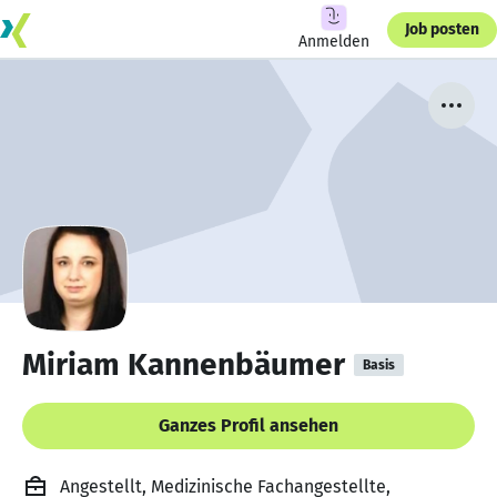
Job posten
Anmelden
Miriam Kannenbäumer
Basis
Ganzes Profil ansehen
Angestellt, Medizinische Fachangestellte,