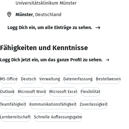
Universitätsklinikum Münster
Münster
, Deutschland
Logg Dich ein, um alle Einträge zu sehen.
Fähigkeiten und Kenntnisse
Logg Dich jetzt ein, um das ganze Profil zu sehen.
MS Office
Deutsch
Verwaltung
Datenerfassung
Bestellwesen
Outlook
Microsoft Word
Microsoft Excel
Flexibilität
Teamfähigkeit
Kommunikationsfähigkeit
Zuverlässigkeit
Lernbereitschaft
Schnelle Auffassungsgabe