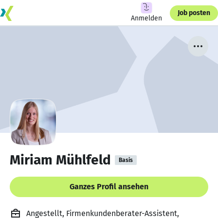
Job posten
Anmelden
Miriam Mühlfeld
Basis
Ganzes Profil ansehen
Angestellt, Firmenkundenberater-Assistent,