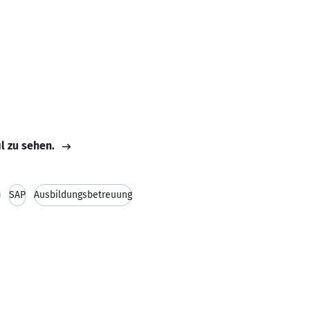
il zu sehen.
s
SAP
Ausbildungsbetreuung