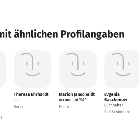
mit ähnlichen Profilangaben
Theresa Ehrhardt
Marion Janscheidt
Evgenia
Baschenow
---
Accountant/SAP
Buchhalter
Berfa
Essen
Bad Schönborn
rt