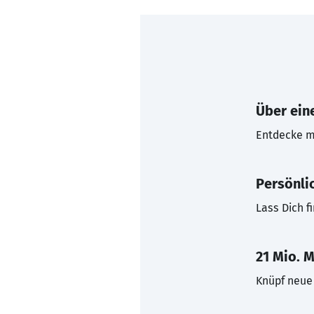
Über eine
Entdecke mi
Persönli
Lass Dich f
21 Mio. M
Knüpf neue 