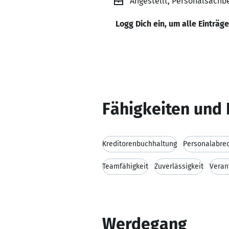
Angestellt, Personalsach
Logg Dich ein, um alle Einträg
Fähigkeiten und 
Kreditorenbuchhaltung
Personalabre
Teamfähigkeit
Zuverlässigkeit
Veran
Werdegang