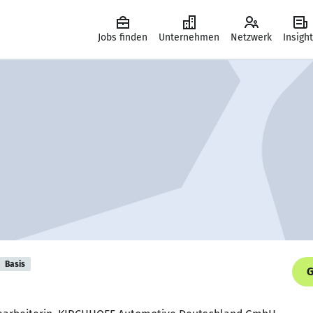
Jobs finden
Unternehmen
Netzwerk
Insigh
Basis
G