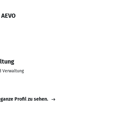
h AEVO
ltung
nd Verwaltung
 ganze Profil zu sehen.