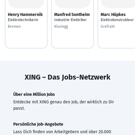
Henry Hammernik
Manfred Sontheim
Marc Hüpkes
Elektrotechnikerin
Industrie-Elektriker
Elektrokonstrukteur
Bremen
Kisslegg
Grefrath
XING – Das Jobs-Netzwerk
Über eine Million Jobs
Entdecke mit XING genau den Job, der wirklich zu Dir
passt.
Persönliche Job-Angebote
Lass Dich finden von Arbeitgebern und über 20.000