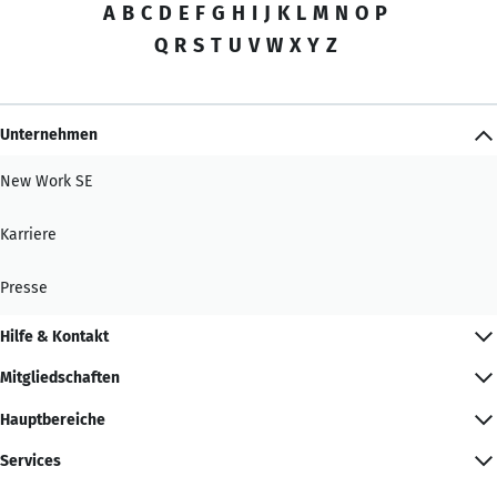
A
B
C
D
E
F
G
H
I
J
K
L
M
N
O
P
Q
R
S
T
U
V
W
X
Y
Z
Unternehmen
New Work SE
Karriere
Presse
Hilfe & Kontakt
Mitgliedschaften
Hauptbereiche
Services