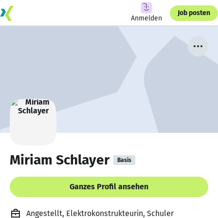
Job posten
Anmelden
Miriam Schlayer
Basis
Ganzes Profil ansehen
Angestellt, Elektrokonstrukteurin, Schuler