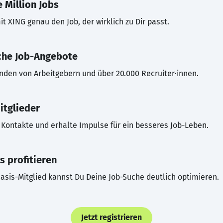
 Million Jobs
t XING genau den Job, der wirklich zu Dir passt.
che Job-Angebote
inden von Arbeitgebern und über 20.000 Recruiter·innen.
itglieder
Kontakte und erhalte Impulse für ein besseres Job-Leben.
s profitieren
asis-Mitglied kannst Du Deine Job-Suche deutlich optimieren.
Jetzt registrieren