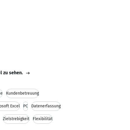
il zu sehen.
ce
Kundenbetreuung
osoft Excel
PC
Datenerfassung
Zielstrebigkeit
Flexibilität