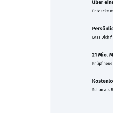
Über eine
Entdecke mi
Persönli
Lass Dich f
21 Mio. M
Knüpf neue 
Kostenlo
Schon als B