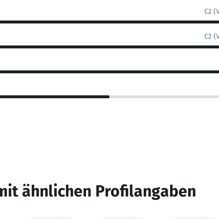
C2 (
C2 (
mit ähnlichen Profilangaben