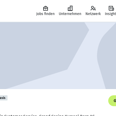
Jobs finden
Unternehmen
Netzwerk
Insigh
asis
G