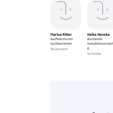
Florian Ritter
Heike Heneka
Kaufmännischer
Assistentin
Sachbearbeiter
Immobilienverwal
g
Strullendorf
Karlsruhe