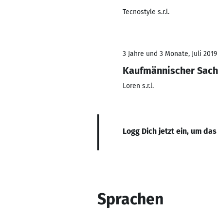
Tecnostyle s.r.l.
3 Jahre und 3 Monate, Juli 2019
Kaufmännischer Sach
Loren s.r.l.
Logg Dich jetzt ein, um das
Sprachen