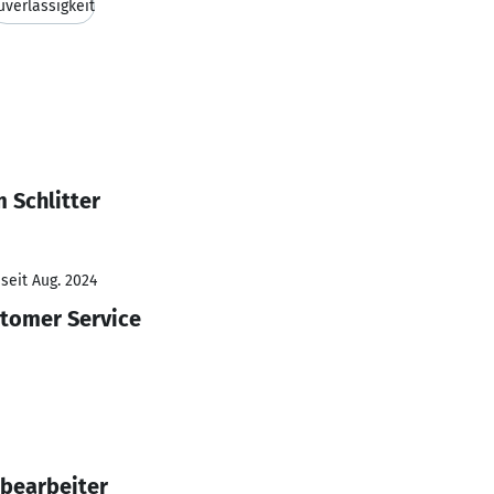
uverlässigkeit
 Schlitter
seit Aug. 2024
stomer Service
bearbeiter