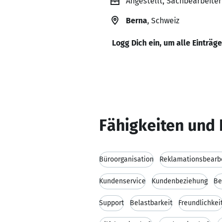
Angestellt, Sachbearbeite
Berna
, Schweiz
Logg Dich ein, um alle Einträg
Fähigkeiten und 
Büroorganisation
Reklamationsbearb
Kundenservice
Kundenbeziehung
Be
Support
Belastbarkeit
Freundlichkei