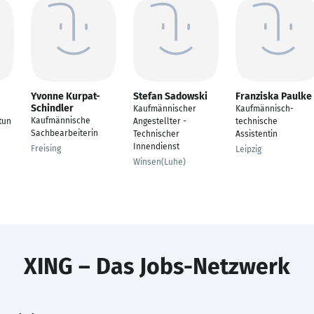
Yvonne Kurpat-
Stefan Sadowski
Franziska Paulke
Schindler
Kaufmännischer
Kaufmännisch-
Kaufmännische
tun
Angestellter -
technische
Sachbearbeiterin
Technischer
Assistentin
Innendienst
Freising
Leipzig
Winsen(Luhe)
XING – Das Jobs-Netzwerk