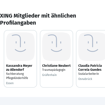
XING Mitglieder mit ähnlichen
Profilangaben
Kassandra Meyer
Christiane Neubert
Claudia Patricia
zu Allendorf
Correia Guedes
Traumapädagogin
Fachberatung
Sozialarbeiterin
Gräfenhain
Pflegekinderhilfe
Osnabrück
Essen