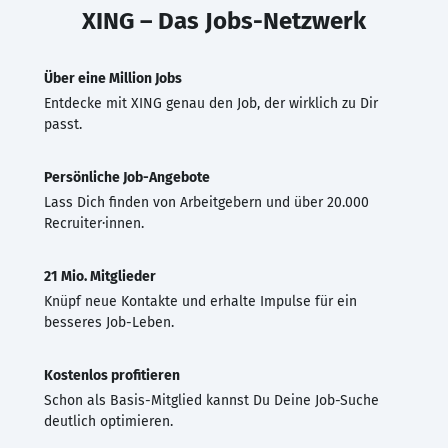
XING – Das Jobs-Netzwerk
Über eine Million Jobs
Entdecke mit XING genau den Job, der wirklich zu Dir
passt.
Persönliche Job-Angebote
Lass Dich finden von Arbeitgebern und über 20.000
Recruiter·innen.
21 Mio. Mitglieder
Knüpf neue Kontakte und erhalte Impulse für ein
besseres Job-Leben.
Kostenlos profitieren
Schon als Basis-Mitglied kannst Du Deine Job-Suche
deutlich optimieren.