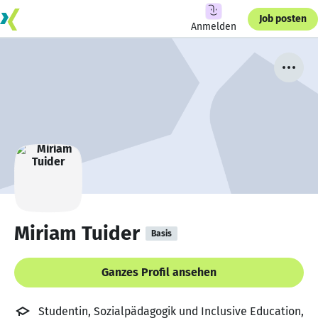
Job posten
Anmelden
Miriam Tuider
Basis
Ganzes Profil ansehen
Studentin, Sozialpädagogik und Inclusive Education,