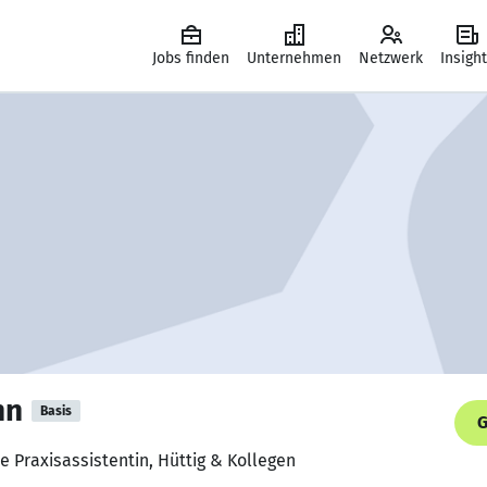
Jobs finden
Unternehmen
Netzwerk
Insigh
nn
Basis
G
e Praxisassistentin, Hüttig & Kollegen