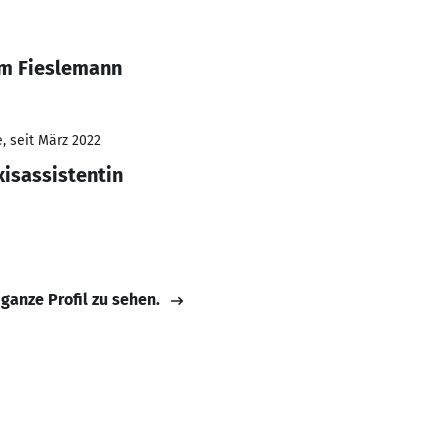
am Fieslemann
, seit März 2022
xisassistentin
 ganze Profil zu sehen.