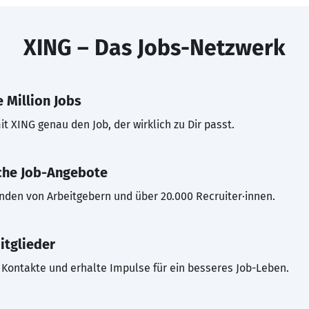
XING – Das Jobs-Netzwerk
 Million Jobs
t XING genau den Job, der wirklich zu Dir passt.
che Job-Angebote
inden von Arbeitgebern und über 20.000 Recruiter·innen.
itglieder
Kontakte und erhalte Impulse für ein besseres Job-Leben.