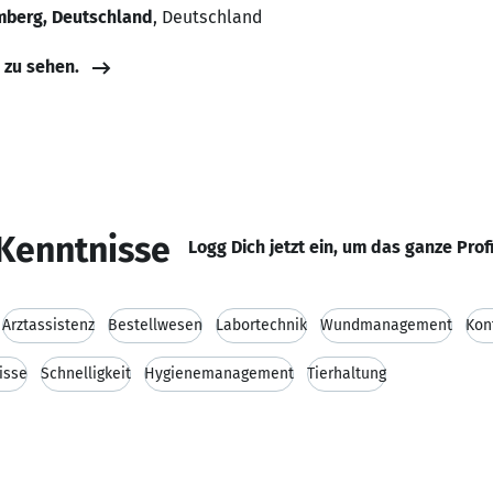
mberg, Deutschland
, Deutschland
e zu sehen.
Kenntnisse
Logg Dich jetzt ein, um das ganze Prof
Arztassistenz
Bestellwesen
Labortechnik
Wundmanagement
Kon
isse
Schnelligkeit
Hygienemanagement
Tierhaltung