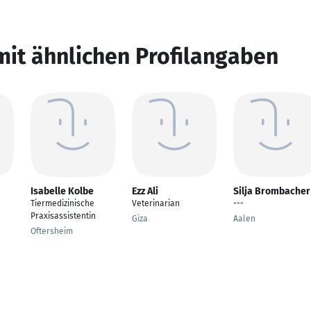
mit ähnlichen Profilangaben
Isabelle Kolbe
Ezz Ali
Silja Brombacher
Tiermedizinische
Veterinarian
---
Praxisassistentin
Giza
Aalen
Oftersheim