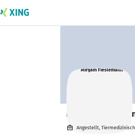
Mirijam Fieslema
Angestellt, Tiermedizinisch