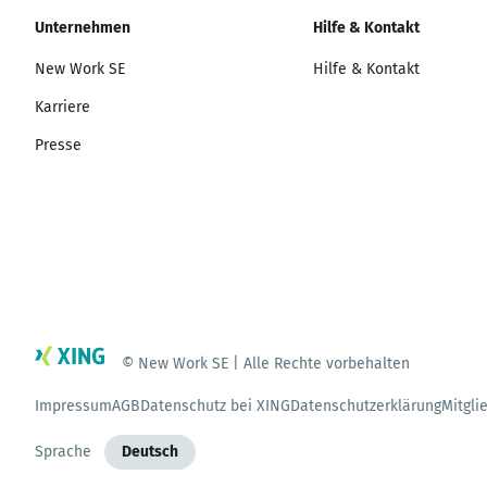
Unternehmen
Hilfe & Kontakt
New Work SE
Hilfe & Kontakt
Karriere
Presse
© New Work SE | Alle Rechte vorbehalten
Impressum
AGB
Datenschutz bei XING
Datenschutzerklärung
Mitgli
Sprache
Deutsch