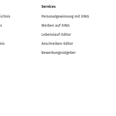
Services
eichnis
Personalgewinnung mit XING
is
Werben auf XING
Lebenslauf-Editor
nis
Anschreiben-Editor
Bewerbungsratgeber