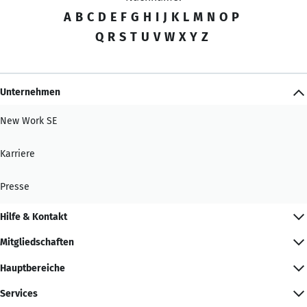
A
B
C
D
E
F
G
H
I
J
K
L
M
N
O
P
Q
R
S
T
U
V
W
X
Y
Z
Unternehmen
New Work SE
Karriere
Presse
Hilfe & Kontakt
Mitgliedschaften
Hauptbereiche
Services