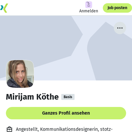
Job posten
Anmelden
Mirijam Köthe
Basis
Ganzes Profil ansehen
Angestellt, Kommunikationsdesignerin, stotz-