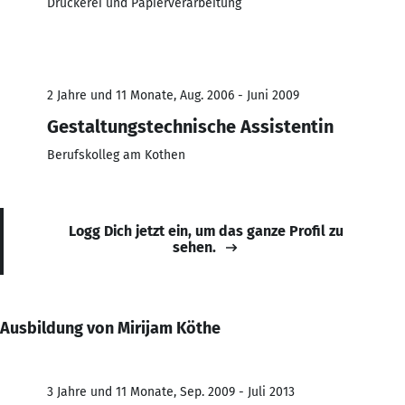
Druckerei und Papierverarbeitung
2 Jahre und 11 Monate, Aug. 2006 - Juni 2009
Gestaltungstechnische Assistentin
Berufskolleg am Kothen
Logg Dich jetzt ein, um das ganze Profil zu
sehen.
Ausbildung von Mirijam Köthe
3 Jahre und 11 Monate, Sep. 2009 - Juli 2013