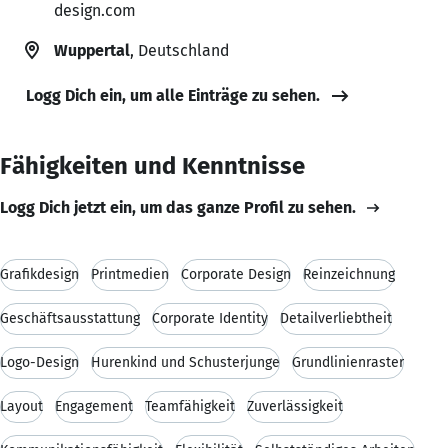
design.com
Wuppertal
, Deutschland
Logg Dich ein, um alle Einträge zu sehen.
Fähigkeiten und Kenntnisse
Logg Dich jetzt ein, um das ganze Profil zu sehen.
Grafikdesign
Printmedien
Corporate Design
Reinzeichnung
Geschäftsausstattung
Corporate Identity
Detailverliebtheit
Logo-Design
Hurenkind und Schusterjunge
Grundlinienraster
Layout
Engagement
Teamfähigkeit
Zuverlässigkeit