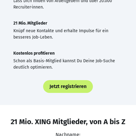
Lass Dich finden von Arbeitgebern und über 20.000
Recruiter·innen.
21 Mio. Mitglieder
Knüpf neue Kontakte und erhalte Impulse für ein
besseres Job-Leben.
Kostenlos profitieren
Schon als Basis-Mitglied kannst Du Deine Job-Suche
deutlich optimieren.
Jetzt registrieren
21 Mio. XING Mitglieder, von A bis Z
Nachname: