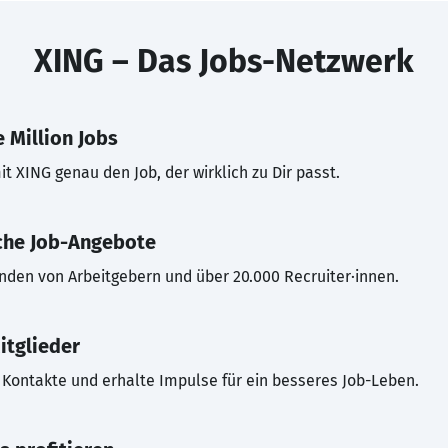
XING – Das Jobs-Netzwerk
 Million Jobs
t XING genau den Job, der wirklich zu Dir passt.
che Job-Angebote
inden von Arbeitgebern und über 20.000 Recruiter·innen.
itglieder
Kontakte und erhalte Impulse für ein besseres Job-Leben.