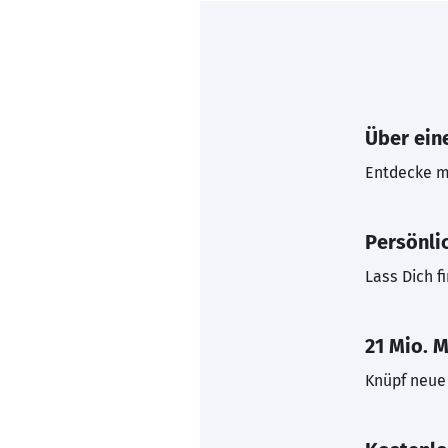
Über eine
Entdecke mi
Persönli
Lass Dich f
21 Mio. M
Knüpf neue 