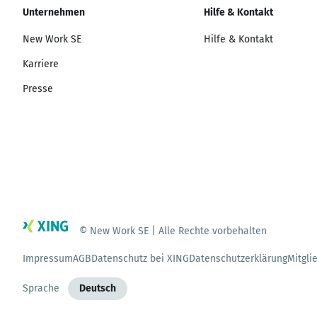
Unternehmen
Hilfe & Kontakt
New Work SE
Hilfe & Kontakt
Karriere
Presse
© New Work SE | Alle Rechte vorbehalten
Impressum
AGB
Datenschutz bei XING
Datenschutzerklärung
Mitgli
Sprache
Deutsch