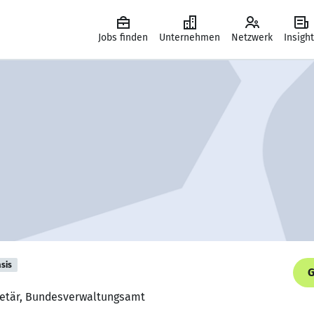
Jobs finden
Unternehmen
Netzwerk
Insigh
sis
G
retär, Bundesverwaltungsamt