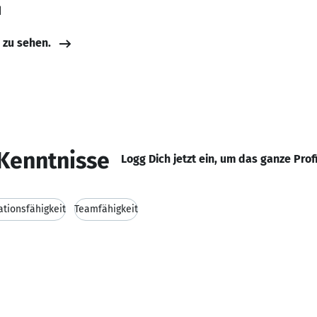
d
e zu sehen.
Kenntnisse
Logg Dich jetzt ein, um das ganze Prof
tionsfähigkeit
Teamfähigkeit