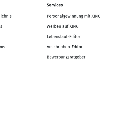
Services
eichnis
Personalgewinnung mit XING
is
Werben auf XING
Lebenslauf-Editor
nis
Anschreiben-Editor
Bewerbungsratgeber