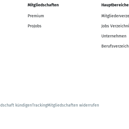
Mitgliedschaften
Hauptbereiche
Premium
Mitgliederverz
ProJobs
Jobs Verzeichn
Unternehmen
Berufsverzeich
edschaft kündigen
Tracking
Mitgliedschaften widerrufen