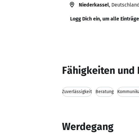
Niederkassel
, Deutschlan
Logg Dich ein, um alle Einträg
Fähigkeiten und 
Zuverlässigkeit
Beratung
Kommunika
Werdegang