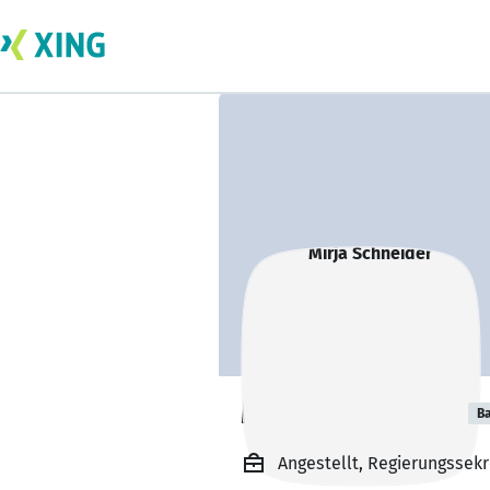
Mirja Schneider
Ba
Angestellt, Regierungssek