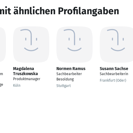
mit ähnlichen Profilangaben
Magdalena
Normen Ramus
Susann Sachse
Truszkowska
im
Sachbearbeiter
Sachbearbeiterin
Produktmanager
Besoldung
Frankfurt (Oder)
ge
Köln
Stuttgart