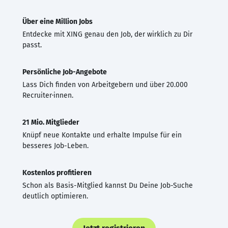
Über eine Million Jobs
Entdecke mit XING genau den Job, der wirklich zu Dir
passt.
Persönliche Job-Angebote
Lass Dich finden von Arbeitgebern und über 20.000
Recruiter·innen.
21 Mio. Mitglieder
Knüpf neue Kontakte und erhalte Impulse für ein
besseres Job-Leben.
Kostenlos profitieren
Schon als Basis-Mitglied kannst Du Deine Job-Suche
deutlich optimieren.