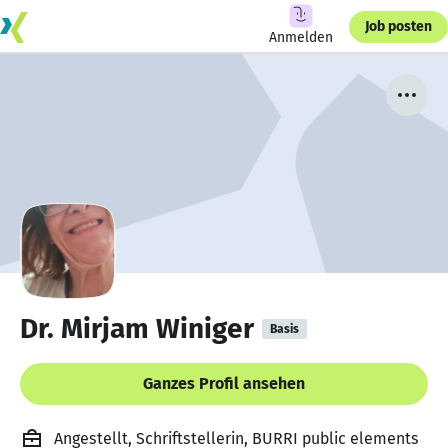
Job posten
Anmelden
Dr. Mirjam Winiger
Basis
Ganzes Profil ansehen
Angestellt, Schriftstellerin, BURRI public elements