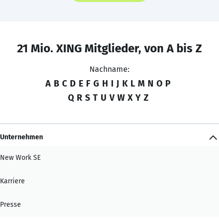
21 Mio. XING Mitglieder, von A bis Z
Nachname:
A
B
C
D
E
F
G
H
I
J
K
L
M
N
O
P
Q
R
S
T
U
V
W
X
Y
Z
Unternehmen
New Work SE
Karriere
Presse