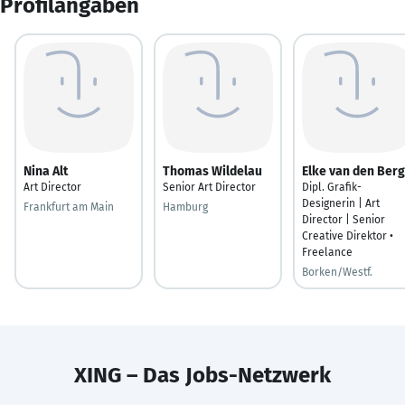
Profilangaben
Nina Alt
Thomas Wildelau
Elke van den Berg
Art Director
Senior Art Director
Dipl. Grafik-
Designerin | Art
Frankfurt am Main
Hamburg
Director | Senior
Creative Direktor •
Freelance
Borken/Westf.
XING – Das Jobs-Netzwerk