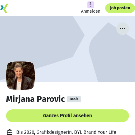
Job posten
Anmelden
Mirjana Parovic
Basis
Ganzes Profil ansehen
Bis 2020, Grafikdesignerin, BYL Brand Your Life