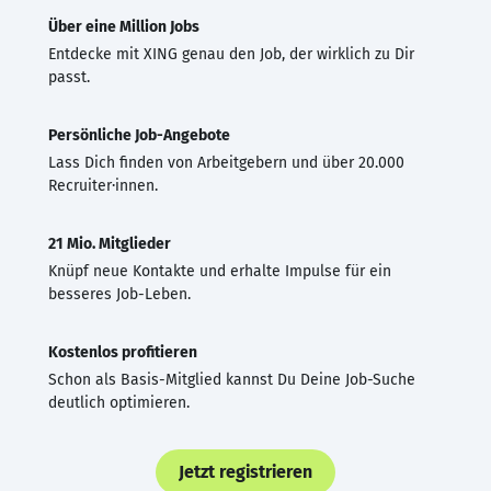
Über eine Million Jobs
Entdecke mit XING genau den Job, der wirklich zu Dir
passt.
Persönliche Job-Angebote
Lass Dich finden von Arbeitgebern und über 20.000
Recruiter·innen.
21 Mio. Mitglieder
Knüpf neue Kontakte und erhalte Impulse für ein
besseres Job-Leben.
Kostenlos profitieren
Schon als Basis-Mitglied kannst Du Deine Job-Suche
deutlich optimieren.
Jetzt registrieren