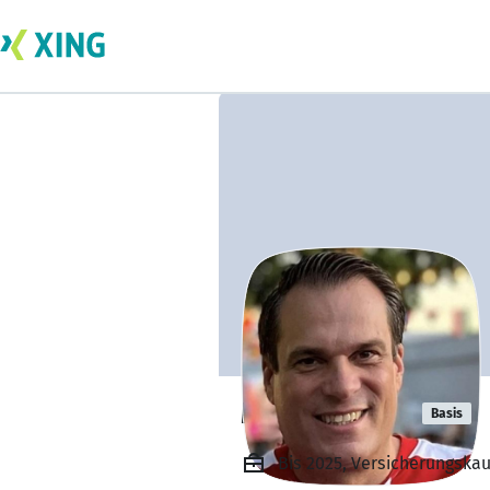
Mirko Novak
Basis
Bis 2025, Versicherungsk