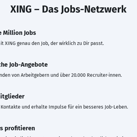
XING – Das Jobs-Netzwerk
 Million Jobs
t XING genau den Job, der wirklich zu Dir passt.
che Job-Angebote
inden von Arbeitgebern und über 20.000 Recruiter·innen.
itglieder
Kontakte und erhalte Impulse für ein besseres Job-Leben.
s profitieren