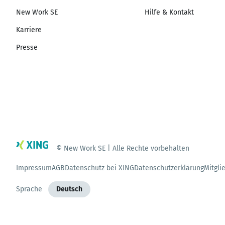
New Work SE
Hilfe & Kontakt
Karriere
Presse
© New Work SE | Alle Rechte vorbehalten
Impressum
AGB
Datenschutz bei XING
Datenschutzerklärung
Mitgli
Sprache
Deutsch