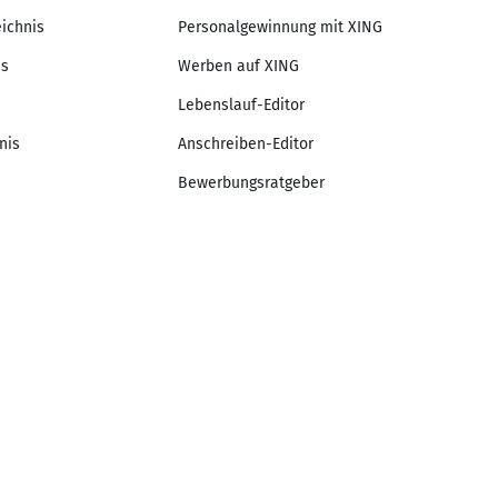
eichnis
Personalgewinnung mit XING
is
Werben auf XING
Lebenslauf-Editor
nis
Anschreiben-Editor
Bewerbungsratgeber