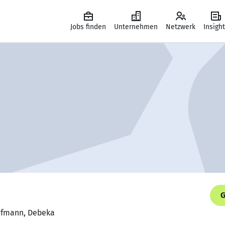
Jobs finden
Unternehmen
Netzwerk
Insigh
G
aufmann, Debeka