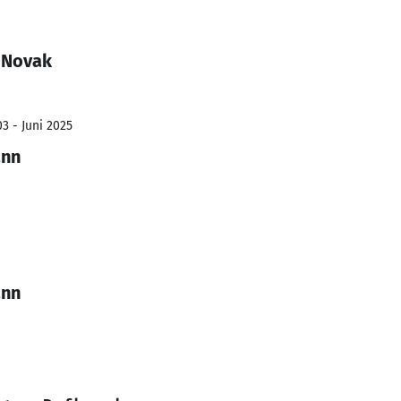
 Novak
3 - Juni 2025
ann
ann