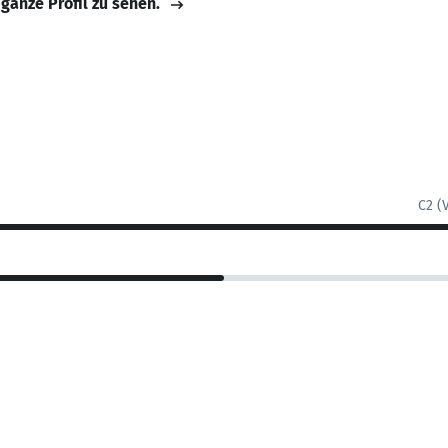
 ganze Profil zu sehen.
C2 (