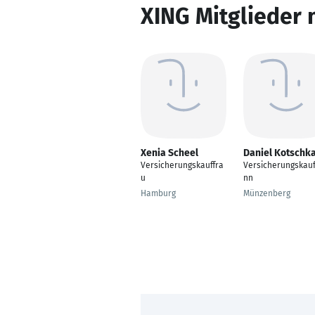
XING Mitglieder 
Xenia Scheel
Daniel Kotschk
Versicherungskauffra
Versicherungskau
u
nn
Hamburg
Münzenberg