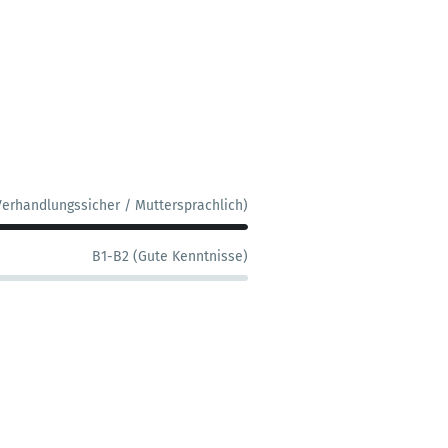
Verhandlungssicher / Muttersprachlich)
B1-B2 (Gute Kenntnisse)