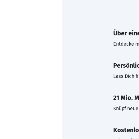
Über eine
Entdecke mi
Persönli
Lass Dich f
21 Mio. M
Knüpf neue 
Kostenlo