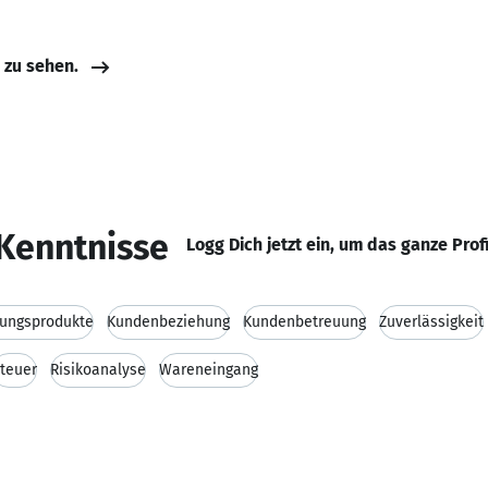
e zu sehen.
Kenntnisse
Logg Dich jetzt ein, um das ganze Prof
rungsprodukte
Kundenbeziehung
Kundenbetreuung
Zuverlässigkeit
teuer
Risikoanalyse
Wareneingang