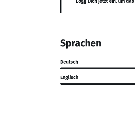
Logg Dich jetzt ein, um das
Sprachen
Deutsch
Englisch