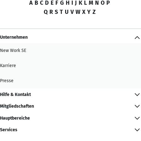
A
B
C
D
E
F
G
H
I
J
K
L
M
N
O
P
Q
R
S
T
U
V
W
X
Y
Z
Unternehmen
New Work SE
Karriere
Presse
Hilfe & Kontakt
Mitgliedschaften
Hauptbereiche
Services