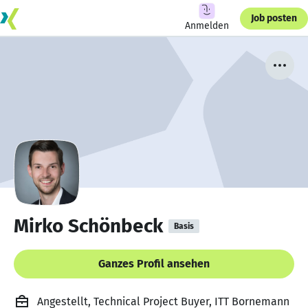
Job posten
Anmelden
Mirko Schönbeck
Basis
Ganzes Profil ansehen
Angestellt, Technical Project Buyer, ITT Bornemann