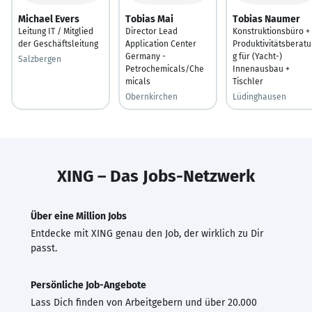
Michael Evers
Tobias Mai
Tobias Naumer
Leitung IT / Mitglied
Director Lead
Konstruktionsbüro +
der Geschäftsleitung
Application Center
Produktivitätsberat
Germany -
g für (Yacht-)
Salzbergen
Petrochemicals/Che
Innenausbau +
micals
Tischler
Obernkirchen
Lüdinghausen
XING – Das Jobs-Netzwerk
Über eine Million Jobs
Entdecke mit XING genau den Job, der wirklich zu Dir
passt.
Persönliche Job-Angebote
Lass Dich finden von Arbeitgebern und über 20.000