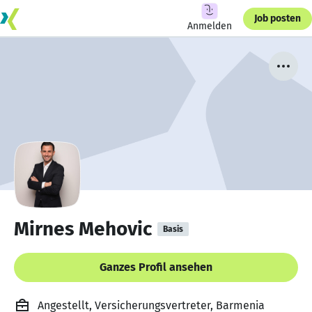
Job posten
Anmelden
Mirnes Mehovic
Basis
Ganzes Profil ansehen
Angestellt, Versicherungsvertreter, Barmenia