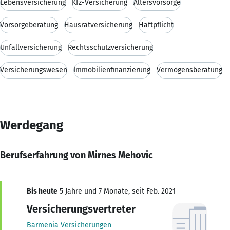
Lebensversicherung
Kfz-Versicherung
Altersvorsorge
Vorsorgeberatung
Hausratversicherung
Haftpflicht
Unfallversicherung
Rechtsschutzversicherung
Versicherungswesen
Immobilienfinanzierung
Vermögensberatung
Werdegang
Berufserfahrung von Mirnes Mehovic
Bis heute
5 Jahre und 7 Monate, seit Feb. 2021
Versicherungsvertreter
Barmenia Versicherungen